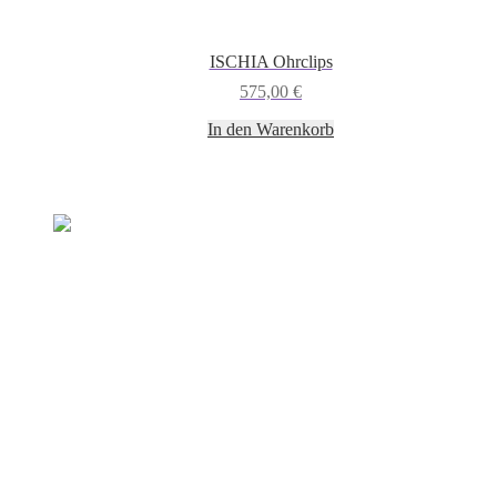
ISCHIA Ohrclips
575,00
€
In den Warenkorb