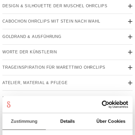
DESIGN & SILHOUETTE DER MUSCHEL OHRCLIPS
CABOCHON OHRCLIPS MIT STEIN NACH WAHL
GOLDRAND & AUSFÜHRUNG
WORTE DER KÜNSTLERIN
TRAGEINSPIRATION FÜR MARETTIMO OHRCLIPS
ATELIER, MATERIAL & PFLEGE
FAQ ZU MARETTIMO OHRCLIPS
Artikelnummer:
VO022
Zustimmung
Details
Über Cookies
Kategorien:
Designs & Kollektionen
,
Muscheln
,
NICHT AUF
STARTSEITE
,
Ohrringe
,
Sommer
,
Winter