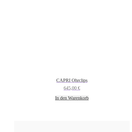
CAPRI Ohrclips
645,00
€
In den Warenkorb