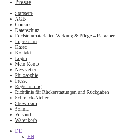
Presse
Startseite
AGB
Cookies
Datenschutz
Edelsteinmaterialien Wirkung & Pflege – Ratgeber
Impressum
Kasse
Kontakt
Login
Mein Konto
Newsletter
Philosophie
Presse
Registrierung
Richtlinie für Rückerstattungen und Rückgaben
Schmuck-Atelier
Showroom
Sonnia
Versand
Warenkorb
DE
EN