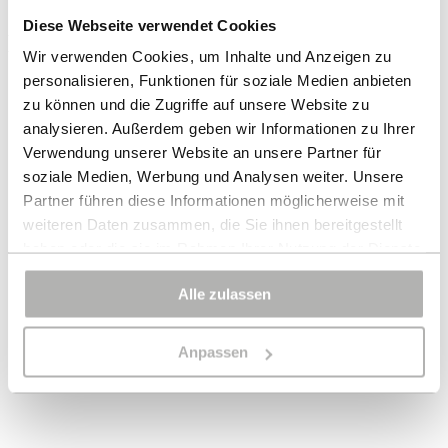
Diese Webseite verwendet Cookies
Das könnte Ihnen auch gefallen
Wir verwenden Cookies, um Inhalte und Anzeigen zu
personalisieren, Funktionen für soziale Medien anbieten
zu können und die Zugriffe auf unsere Website zu
analysieren. Außerdem geben wir Informationen zu Ihrer
Verwendung unserer Website an unsere Partner für
soziale Medien, Werbung und Analysen weiter. Unsere
Partner führen diese Informationen möglicherweise mit
weiteren Daten zusammen, die Sie ihnen bereitgestellt
haben oder die sie im Rahmen Ihrer Nutzung der Dienste
gesammelt haben.
Alle zulassen
Bei bestimmten Diensten wie Google Analytics kann eine
Speicherung von Daten in Drittländern, wie z.B. USA,
Anpassen
nicht ausgeschlossen werden.