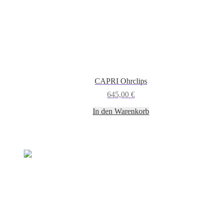
CAPRI Ohrclips
645,00
€
In den Warenkorb