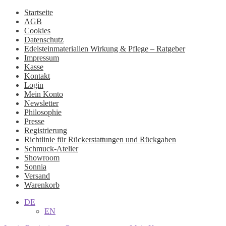
Startseite
AGB
Cookies
Datenschutz
Edelsteinmaterialien Wirkung & Pflege – Ratgeber
Impressum
Kasse
Kontakt
Login
Mein Konto
Newsletter
Philosophie
Presse
Registrierung
Richtlinie für Rückerstattungen und Rückgaben
Schmuck-Atelier
Showroom
Sonnia
Versand
Warenkorb
DE
EN