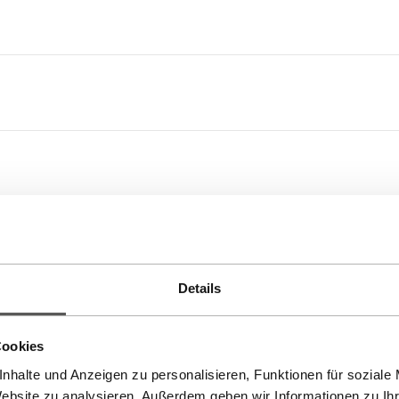
Details
So finden Sie SONNIA:
Cookies
nhalte und Anzeigen zu personalisieren, Funktionen für soziale
Website zu analysieren. Außerdem geben wir Informationen zu I