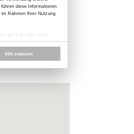
 führen diese Informationen
ie im Rahmen Ihrer Nutzung
rn, wie z.B. USA, nicht
Alle zulassen