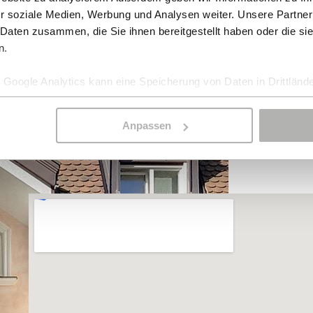
r soziale Medien, Werbung und Analysen weiter. Unsere Partner
 Daten zusammen, die Sie ihnen bereitgestellt haben oder die s
n.
Google Analytics kann eine Speicherung von Daten in Drittlände
Anpassen