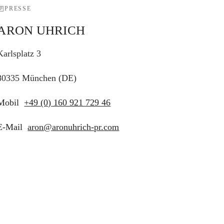
PRESSE
ARON UHRICH
Karlsplatz 3
80335 München (DE)
Mobil
+49 (0) 160 921 729 46
E-Mail
aron@aronuhrich-pr.com