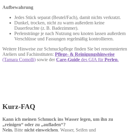
Aufbewahrung
Jedes Stück separat (Beutel/Fach), damit nichts verkratzt.
Dunkel, trocken, nicht zu warm außerdem keine
Dauerfeuchte (z. B. Badezimmer).
Perlenstränge je nach Nutzung neu knoten lassen außerdem
Verschlüsse und Fassungen regelmäßig kontrollieren.
Weitere Hinweise zur Schmuckpflege finden Sie bei renommierten
Ateliers und Fachinstituten:
Pflege- & Reinigungshinweise
(Tamara Comolli)
sowie der
Care-Guide
des GIA für
Perlen
.
Kurz‑FAQ
Kann ich meinen Schmuck ins Wasser legen, um ihn zu
„reinigen“ oder zu „aufladen“?
Nein.
Bitte
nicht einweichen
. Wasser, Seifen und