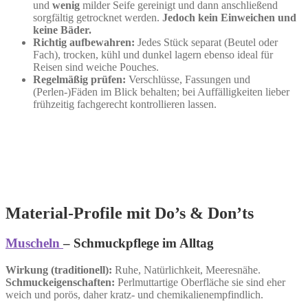
und
wenig
milder Seife gereinigt und dann anschließend
sorgfältig getrocknet werden.
Jedoch kein Einweichen und
keine Bäder.
Richtig aufbewahren:
Jedes Stück separat (Beutel oder
Fach), trocken, kühl und dunkel lagern ebenso ideal für
Reisen sind weiche Pouches.
Regelmäßig prüfen:
Verschlüsse, Fassungen und
(Perlen‑)Fäden im Blick behalten; bei Auffälligkeiten lieber
frühzeitig fachgerecht kontrollieren lassen.
Material‑Profile mit Do’s & Don’ts
Muscheln
– Schmuckpflege im Alltag
Wirkung (traditionell):
Ruhe, Natürlichkeit, Meeresnähe.
Schmuckeigenschaften:
Perlmuttartige Oberfläche sie sind eher
weich und porös, daher kratz‑ und chemikalienempfindlich.