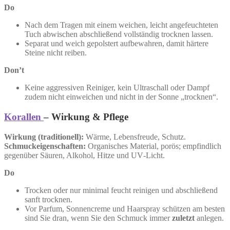
Do
Nach dem Tragen mit einem weichen, leicht angefeuchteten
Tuch abwischen abschließend vollständig trocknen lassen.
Separat und weich gepolstert aufbewahren, damit härtere
Steine nicht reiben.
Don’t
Keine aggressiven Reiniger, kein Ultraschall oder Dampf
zudem nicht einweichen und nicht in der Sonne „trocknen“.
Korallen
– Wirkung & Pflege
Wirkung (traditionell):
Wärme, Lebensfreude, Schutz.
Schmuckeigenschaften:
Organisches Material, porös; empfindlich
gegenüber Säuren, Alkohol, Hitze und UV‑Licht.
Do
Trocken oder nur minimal feucht reinigen und abschließend
sanft trocknen.
Vor Parfum, Sonnencreme und Haarspray schützen am besten
sind Sie dran, wenn Sie den Schmuck immer
zuletzt
anlegen.