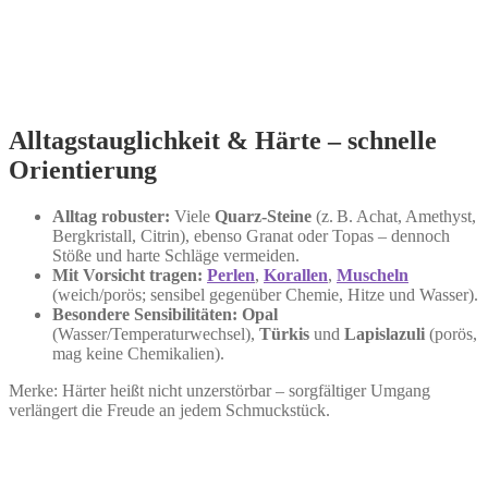
Alltagstauglichkeit & Härte – schnelle
Orientierung
Alltag robuster:
Viele
Quarz‑Steine
(z. B. Achat, Amethyst,
Bergkristall, Citrin), ebenso Granat oder Topas – dennoch
Stöße und harte Schläge vermeiden.
Mit Vorsicht tragen:
Perlen
,
Korallen
,
Muscheln
(weich/porös; sensibel gegenüber Chemie, Hitze und Wasser).
Besondere Sensibilitäten:
Opal
(Wasser/Temperaturwechsel),
Türkis
und
Lapislazuli
(porös,
mag keine Chemikalien).
Merke: Härter heißt nicht unzerstörbar – sorgfältiger Umgang
verlängert die Freude an jedem Schmuckstück.