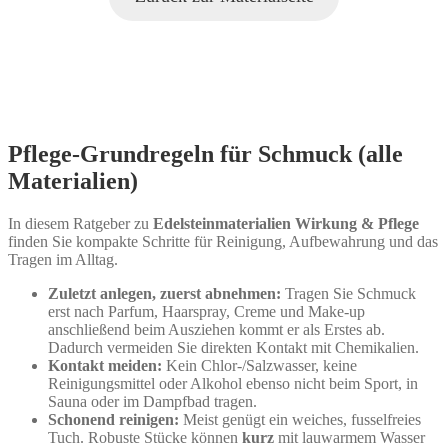
Pflege‑Grundregeln für Schmuck (alle
Materialien)
In diesem Ratgeber zu
Edelsteinmaterialien Wirkung & Pflege
finden Sie kompakte Schritte für Reinigung, Aufbewahrung und das
Tragen im Alltag.
Zuletzt anlegen, zuerst abnehmen:
Tragen Sie Schmuck
erst nach Parfum, Haarspray, Creme und Make‑up
anschließend beim Ausziehen kommt er als Erstes ab.
Dadurch vermeiden Sie direkten Kontakt mit Chemikalien.
Kontakt meiden:
Kein Chlor‑/Salzwasser, keine
Reinigungsmittel oder Alkohol ebenso nicht beim Sport, in
Sauna oder im Dampfbad tragen.
Schonend reinigen:
Meist genügt ein weiches, fusselfreies
Tuch. Robuste Stücke können
kurz
mit lauwarmem Wasser