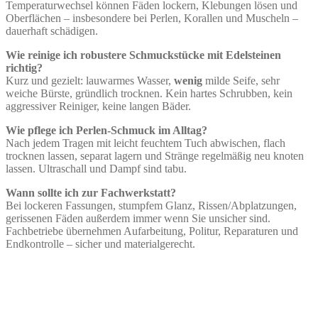
Temperaturwechsel können Fäden lockern, Klebungen lösen und
Oberflächen – insbesondere bei Perlen, Korallen und Muscheln –
dauerhaft schädigen.
Wie reinige ich robustere Schmuckstücke mit Edelsteinen
richtig?
Kurz und gezielt: lauwarmes Wasser,
wenig
milde Seife, sehr
weiche Bürste, gründlich trocknen. Kein hartes Schrubben, kein
aggressiver Reiniger, keine langen Bäder.
Wie pflege ich Perlen‑Schmuck im Alltag?
Nach jedem Tragen mit leicht feuchtem Tuch abwischen, flach
trocknen lassen, separat lagern und Stränge regelmäßig neu knoten
lassen. Ultraschall und Dampf sind tabu.
Wann sollte ich zur Fachwerkstatt?
Bei lockeren Fassungen, stumpfem Glanz, Rissen/Abplatzungen,
gerissenen Fäden außerdem immer wenn Sie unsicher sind.
Fachbetriebe übernehmen Aufarbeitung, Politur, Reparaturen und
Endkontrolle – sicher und materialgerecht.