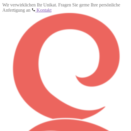
Wir verwirklichen Ihr Unikat. Fragen Sie gerne Ihre persönliche
Anfertigung an
Kontakt
Zur
Zum
Navigation
Inhalt
springen
springen