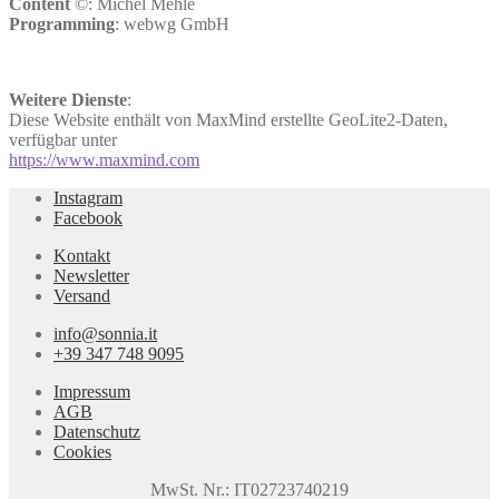
Content
©: Michel Mehle
Programming
: webwg GmbH
Weitere Dienste
:
Diese Website enthält von MaxMind erstellte GeoLite2-Daten,
verfügbar unter
https://www.maxmind.com
Instagram
Facebook
Kontakt
Newsletter
Versand
info@sonnia.it
+39 347 748 9095
Impressum
AGB
Datenschutz
Cookies
MwSt. Nr.: IT02723740219