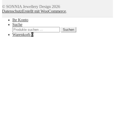
© SONNIA Jewellery Design 2026
Datenschutz
Erstellt mit WooCommerce
.
Ihr Konto
Suche
Suchen
Suchen
nach:
Warenkorb
0