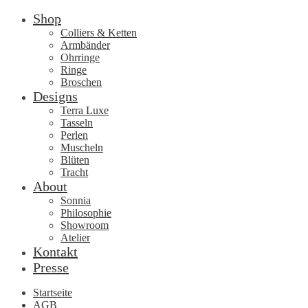
Shop
Colliers & Ketten
Armbänder
Ohrringe
Ringe
Broschen
Designs
Terra Luxe
Tasseln
Perlen
Muscheln
Blüten
Tracht
About
Sonnia
Philosophie
Showroom
Atelier
Kontakt
Presse
Startseite
AGB