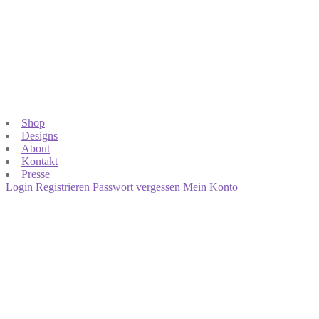
Shop
Designs
About
Kontakt
Presse
Login
Registrieren
Passwort vergessen
Mein Konto