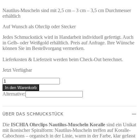
Nautilus-Muscheln sind mit 2,5 cm – 3 cm – 3,5 cm Durchmesser
erhältlich
Auf Wunsch als Ohrclip oder Stecker
Jedes Schmuckstück wird in Handarbeit individuell gefertigt. Auch
in Gelb- oder Weißgold erhältlich. Preis auf Anfrage. Ihre Wünsche
können Sie im Bestellvorgang vermerken.
Lieferkosten & Lieferzeit werden beim Check-Out berechnet.
Jetzt Verfügbar
ISCHIA
Ohrclips
In den Warenkorb
Menge
Alternative:
ÜBER DAS SCHMUCKSTÜCK
Die
ISCHIA Ohrclips Nautilus-Muscheln Koralle
sind ein Unikat
mit ikonischer Spiralform: Nautilus-Muscheln treffen auf Koralle-
Cabochons – organisch in der Linie, warm in der Farbe, klar gefasst