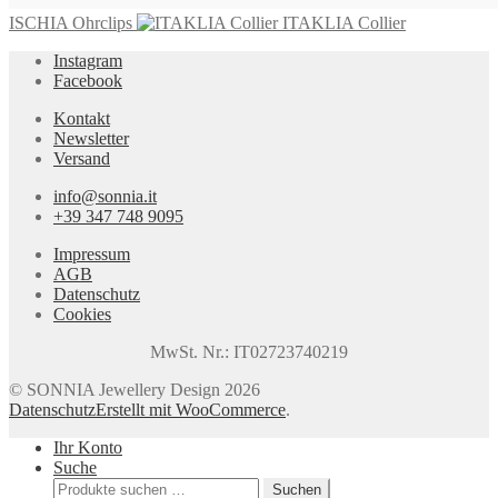
ISCHIA Ohrclips
ITAKLIA Collier
Instagram
Facebook
Kontakt
Newsletter
Versand
info@sonnia.it
+39 347 748 9095
Impressum
AGB
Datenschutz
Cookies
MwSt. Nr.: IT02723740219
© SONNIA Jewellery Design 2026
Datenschutz
Erstellt mit WooCommerce
.
Ihr Konto
Suche
Suchen
Suchen