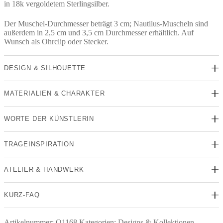
in 18k vergoldetem Sterlingsilber.
Der Muschel-Durchmesser beträgt 3 cm; Nautilus-Muscheln sind
außerdem in 2,5 cm und 3,5 cm Durchmesser erhältlich. Auf
Wunsch als Ohrclip oder Stecker.
DESIGN & SILHOUETTE
MATERIALIEN & CHARAKTER
WORTE DER KÜNSTLERIN
TRAGEINSPIRATION
ATELIER & HANDWERK
KURZ-FAQ
Artikelnummer:
O1168
Kategorien:
Designs & Kollektionen
,