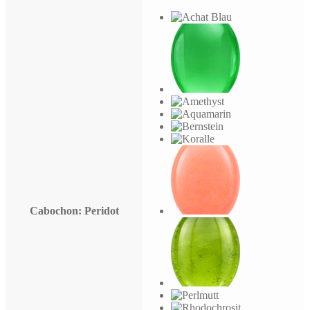
Cabochon
: Peridot