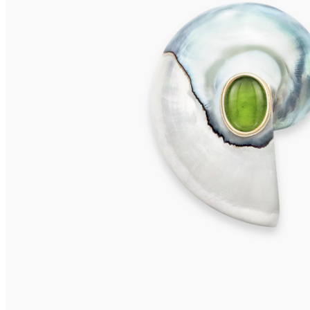
ISCHIA Ohrclips
595,00
€
In den Warenkorb