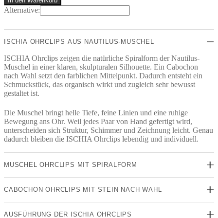
In den Warenkorb
Menge
Alternative:
ISCHIA OHRCLIPS AUS NAUTILUS-MUSCHEL
ISCHIA Ohrclips zeigen die natürliche Spiralform der Nautilus-
Muschel in einer klaren, skulpturalen Silhouette. Ein Cabochon
nach Wahl setzt den farblichen Mittelpunkt. Dadurch entsteht ein
Schmuckstück, das organisch wirkt und zugleich sehr bewusst
gestaltet ist.
Die Muschel bringt helle Tiefe, feine Linien und eine ruhige
Bewegung ans Ohr. Weil jedes Paar von Hand gefertigt wird,
unterscheiden sich Struktur, Schimmer und Zeichnung leicht. Genau
dadurch bleiben die ISCHIA Ohrclips lebendig und individuell.
MUSCHEL OHRCLIPS MIT SPIRALFORM
CABOCHON OHRCLIPS MIT STEIN NACH WAHL
AUSFÜHRUNG DER ISCHIA OHRCLIPS