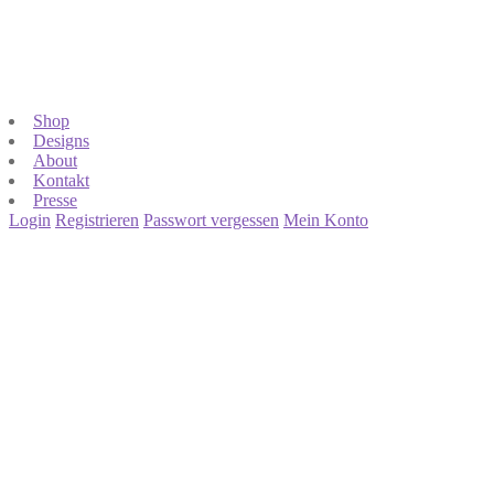
Shop
Designs
About
Kontakt
Presse
Login
Registrieren
Passwort vergessen
Mein Konto