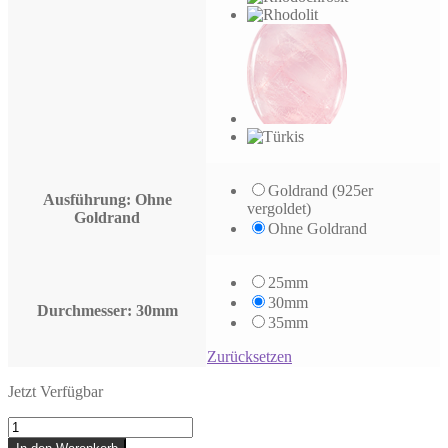
Goldrand (925er
Ausführung
: Ohne
vergoldet)
Goldrand
Ohne Goldrand
25mm
30mm
Durchmesser
: 30mm
35mm
Zurücksetzen
Jetzt Verfügbar
ISCHIA
Ohrclips