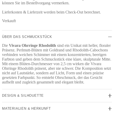
können Sie im Bestellvorgang vermerken.
Lieferkosten & Lieferzeit werden beim Check-Out berechnet.
Verkauft
ÜBER DAS SCHMUCKSTÜCK
Die
Vivara Ohrringe Rhodolith
sind ein Unikat mit heller, floraler
Präsenz. Perlmutt-Blüten mit Goldrand und Rhodolith-Cabochons
verbinden weichen Schimmer mit einem konzentrierten, beerigen
Farbton und geben dem Schmuckstück eine klare, skulpturale Mitte.
Mit einem Blüten-Durchmesser von 2,5 cm wirken die Vivara
Ohrringe Rhodolith präsent, aber nie schwer. Die Komposition setzt
nicht auf Lautstärke, sondern auf Licht, Form und einen präzise
gesetzten Farbpunkt. So entsteht Ohrschmuck, der das Gesicht
aufhellt und zugleich gesammelt und elegant bleibt.
DESIGN & SILHOUETTE
MATERIALIEN & HERKUNFT