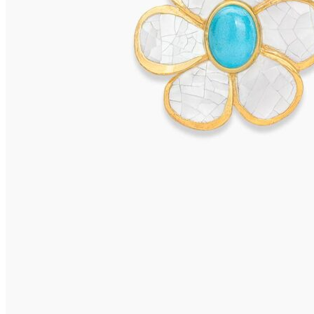
CAPRI Ohrclips