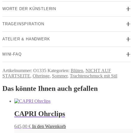
WORTE DER KÜNSTLERIN
TRAGEINSPIRATION
ATELIER & HANDWERK
MINI-FAQ
Artikelnummer:
O1335
Kategorien:
Blüten
,
NICHT AUF
STARTSEITE
,
Ohrringe
,
Sommer
,
Trachtenschmuck mit Stil
Das könnte Ihnen auch gefallen
CAPRI Ohrclips
645,00
€
In den Warenkorb