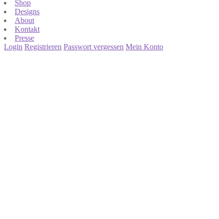
Shop
Designs
About
Kontakt
Presse
Login
Registrieren
Passwort vergessen
Mein Konto