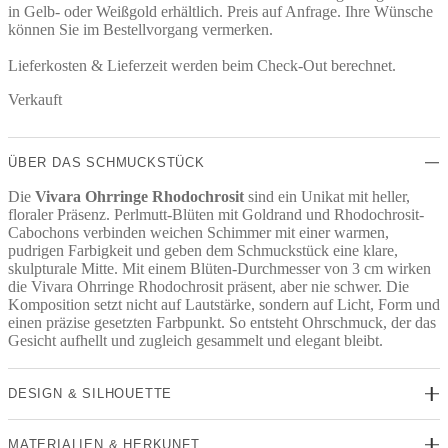
in Gelb- oder Weißgold erhältlich. Preis auf Anfrage. Ihre Wünsche
können Sie im Bestellvorgang vermerken.
Lieferkosten & Lieferzeit werden beim Check-Out berechnet.
Verkauft
ÜBER DAS SCHMUCKSTÜCK
Die
Vivara Ohrringe Rhodochrosit
sind ein Unikat mit heller,
floraler Präsenz. Perlmutt-Blüten mit Goldrand und Rhodochrosit-
Cabochons verbinden weichen Schimmer mit einer warmen,
pudrigen Farbigkeit und geben dem Schmuckstück eine klare,
skulpturale Mitte. Mit einem Blüten-Durchmesser von 3 cm wirken
die Vivara Ohrringe Rhodochrosit präsent, aber nie schwer. Die
Komposition setzt nicht auf Lautstärke, sondern auf Licht, Form und
einen präzise gesetzten Farbpunkt. So entsteht Ohrschmuck, der das
Gesicht aufhellt und zugleich gesammelt und elegant bleibt.
DESIGN & SILHOUETTE
MATERIALIEN & HERKUNFT