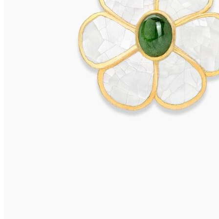
ISCHIA Ohrclips