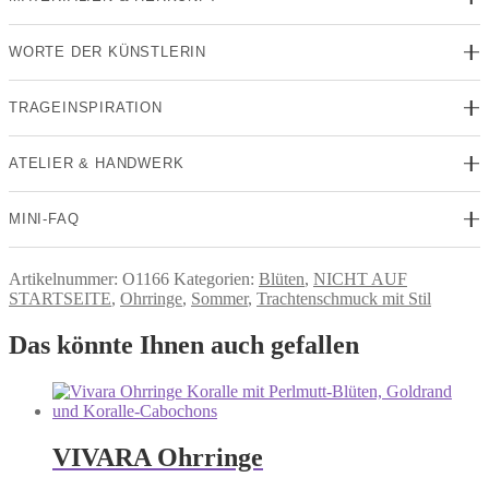
WORTE DER KÜNSTLERIN
TRAGEINSPIRATION
ATELIER & HANDWERK
MINI-FAQ
Artikelnummer:
O1166
Kategorien:
Blüten
,
NICHT AUF
STARTSEITE
,
Ohrringe
,
Sommer
,
Trachtenschmuck mit Stil
Das könnte Ihnen auch gefallen
VIVARA Ohrringe