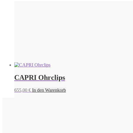
655,00
€
Weiterlesen
CAPRI Ohrclips
655,00
€
In den Warenkorb