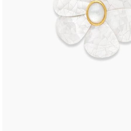
CAPRI Ohrclips