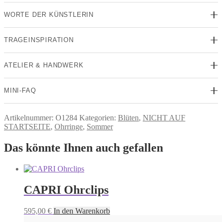
WORTE DER KÜNSTLERIN
TRAGEINSPIRATION
ATELIER & HANDWERK
MINI-FAQ
Artikelnummer:
O1284
Kategorien:
Blüten
,
NICHT AUF
STARTSEITE
,
Ohrringe
,
Sommer
Das könnte Ihnen auch gefallen
CAPRI Ohrclips
595,00
€
In den Warenkorb