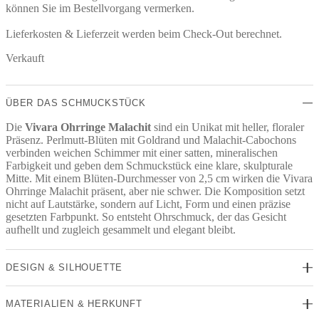
können Sie im Bestellvorgang vermerken.
Lieferkosten & Lieferzeit werden beim Check-Out berechnet.
Verkauft
ÜBER DAS SCHMUCKSTÜCK
Die
Vivara Ohrringe Malachit
sind ein Unikat mit heller, floraler
Präsenz. Perlmutt-Blüten mit Goldrand und Malachit-Cabochons
verbinden weichen Schimmer mit einer satten, mineralischen
Farbigkeit und geben dem Schmuckstück eine klare, skulpturale
Mitte. Mit einem Blüten-Durchmesser von 2,5 cm wirken die Vivara
Ohrringe Malachit präsent, aber nie schwer. Die Komposition setzt
nicht auf Lautstärke, sondern auf Licht, Form und einen präzise
gesetzten Farbpunkt. So entsteht Ohrschmuck, der das Gesicht
aufhellt und zugleich gesammelt und elegant bleibt.
DESIGN & SILHOUETTE
MATERIALIEN & HERKUNFT