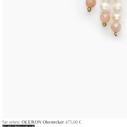
Sie sehen:
OLERON Ohrstecker
475,00
€