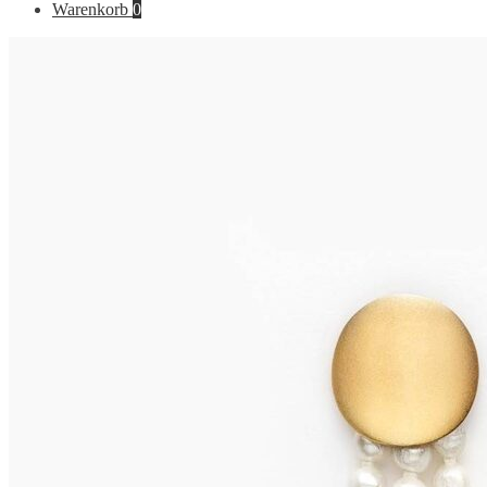
nach:
Warenkorb
0