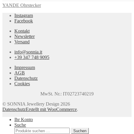
YANDE Ohrstecker
Instagram
Facebook
Kontakt
Newsletter
Versand
info@sonnia.it
+39 347 748 9095
Impressum
AGB
Datenschutz
Cookies
MwSt. Nr.: IT02723740219
© SONNIA Jewellery Design 2026
Datenschutz
Erstellt mit WooCommerce
.
Ihr Konto
Suche
Suchen
Suchen