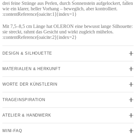
drei feine Stränge aus Perlen, durch Sonnenstein aufgelockert, fallen
wie ein klarer, heller Vorhang – beweglich, aber kontrolliert.
:contentReference[oaicite:1]{index=1}
Mit 7,5–8,5 cm Länge hat OLERON eine bewusst lange Silhouette:
sie streckt, rahmt das Gesicht und wirkt zugleich mühelos.
:contentReference[oaicite:2]{index=2}
DESIGN & SILHOUETTE
MATERIALIEN & HERKUNFT
WORTE DER KÜNSTLERIN
TRAGEINSPIRATION
ATELIER & HANDWERK
MINI-FAQ