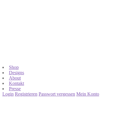
Shop
Designs
About
Kontakt
Presse
Login
Registrieren
Passwort vergessen
Mein Konto