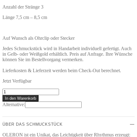
Anzahl der Stränge 3
Länge 7,5 cm – 8,5 cm
Auf Wunsch als Ohrclip oder Stecker
Jedes Schmuckstück wird in Handarbeit individuell gefertigt. Auch
in Gelb- oder Weißgold erhältlich. Preis auf Anfrage. Ihre Wünsche
können Sie im Bestellvorgang vermerken.
Lieferkosten & Lieferzeit werden beim Check-Out berechnet.
Jetzt Verfügbar
OLERON
Ohrstecker
In den Warenkorb
Menge
Alternative:
ÜBER DAS SCHMUCKSTÜCK
OLERON ist ein Unikat, das Leichtigkeit über Rhythmus erzeugt: