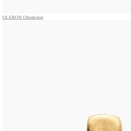
625,00
€
In den Warenkorb
OLERON Ohrstecker