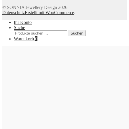
© SONNIA Jewellery Design 2026
Datenschutz
Erstellt mit WooCommerce
.
Ihr Konto
Suche
Suchen
Suchen
nach:
Warenkorb
0