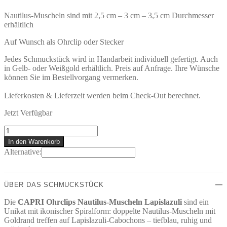
Nautilus-Muscheln sind mit 2,5 cm – 3 cm – 3,5 cm Durchmesser
erhältlich
Auf Wunsch als Ohrclip oder Stecker
Jedes Schmuckstück wird in Handarbeit individuell gefertigt. Auch
in Gelb- oder Weißgold erhältlich. Preis auf Anfrage. Ihre Wünsche
können Sie im Bestellvorgang vermerken.
Lieferkosten & Lieferzeit werden beim Check-Out berechnet.
Jetzt Verfügbar
CAPRI
Ohrclips
In den Warenkorb
Menge
Alternative:
ÜBER DAS SCHMUCKSTÜCK
Die
CAPRI Ohrclips Nautilus-Muscheln Lapislazuli
sind ein
Unikat mit ikonischer Spiralform: doppelte Nautilus-Muscheln mit
Goldrand treffen auf Lapislazuli-Cabochons – tiefblau, ruhig und