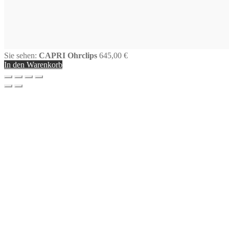
Sie sehen:
CAPRI Ohrclips
645,00
€
In den Warenkorb