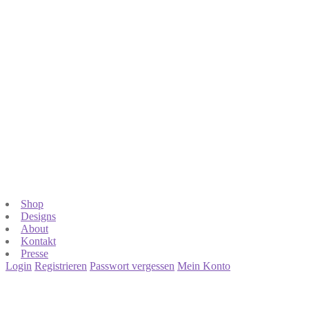
Shop
Designs
About
Kontakt
Presse
Login
Registrieren
Passwort vergessen
Mein Konto