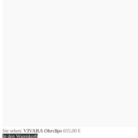
Sie sehen:
VIVARA Ohrclips
655,00
€
In den Warenkorb