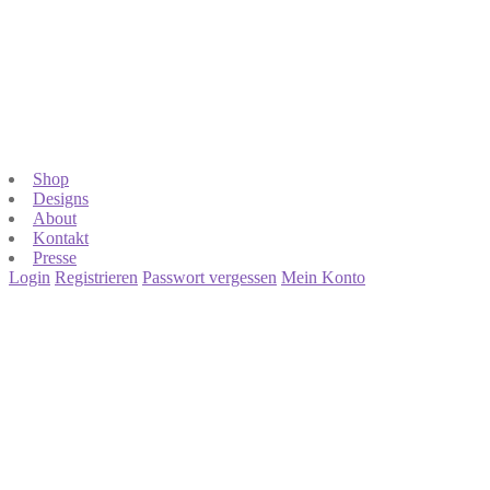
Shop
Designs
About
Kontakt
Presse
Login
Registrieren
Passwort vergessen
Mein Konto