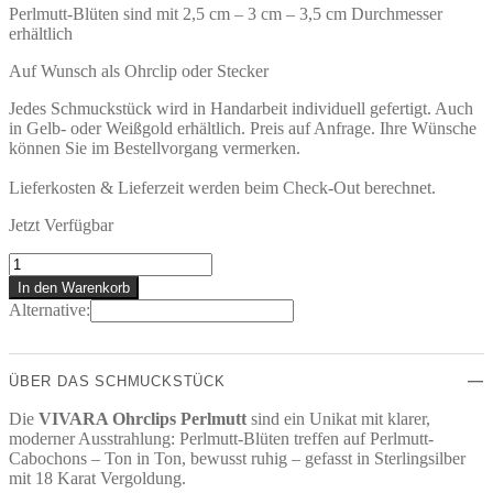
Perlmutt-Blüten sind mit 2,5 cm – 3 cm – 3,5 cm Durchmesser
erhältlich
Auf Wunsch als Ohrclip oder Stecker
Jedes Schmuckstück wird in Handarbeit individuell gefertigt. Auch
in Gelb- oder Weißgold erhältlich. Preis auf Anfrage. Ihre Wünsche
können Sie im Bestellvorgang vermerken.
Lieferkosten & Lieferzeit werden beim Check-Out berechnet.
Jetzt Verfügbar
VIVARA
Ohrclips
In den Warenkorb
Menge
Alternative:
ÜBER DAS SCHMUCKSTÜCK
Die
VIVARA Ohrclips Perlmutt
sind ein Unikat mit klarer,
moderner Ausstrahlung: Perlmutt-Blüten treffen auf Perlmutt-
Cabochons – Ton in Ton, bewusst ruhig – gefasst in Sterlingsilber
mit 18 Karat Vergoldung.