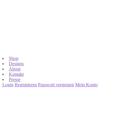
Shop
Designs
About
Kontakt
Presse
Login
Registrieren
Passwort vergessen
Mein Konto