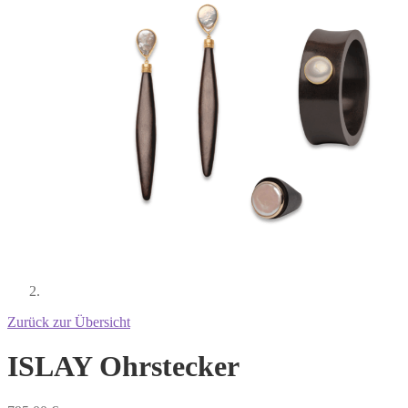
Zurück zur Übersicht
ISLAY Ohrstecker