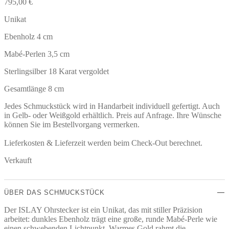
795,00
€
Unikat
Ebenholz 4 cm
Mabé-Perlen 3,5 cm
Sterlingsilber 18 Karat vergoldet
Gesamtlänge 8 cm
Jedes Schmuckstück wird in Handarbeit individuell gefertigt. Auch
in Gelb- oder Weißgold erhältlich. Preis auf Anfrage. Ihre Wünsche
können Sie im Bestellvorgang vermerken.
Lieferkosten & Lieferzeit werden beim Check-Out berechnet.
Verkauft
ÜBER DAS SCHMUCKSTÜCK
Der ISLAY Ohrstecker ist ein Unikat, das mit stiller Präzision
arbeitet: dunkles Ebenholz trägt eine große, runde Mabé-Perle wie
einen schwebenden Lichtpunkt. Warmes Gold rahmt die