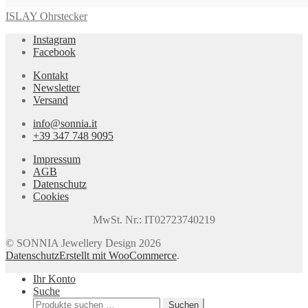
ISLAY Ohrstecker
Instagram
Facebook
Kontakt
Newsletter
Versand
info@sonnia.it
+39 347 748 9095
Impressum
AGB
Datenschutz
Cookies
MwSt. Nr.: IT02723740219
© SONNIA Jewellery Design 2026
Datenschutz
Erstellt mit WooCommerce
.
Ihr Konto
Suche
Suchen
Suchen