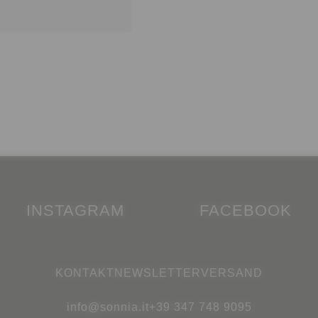
INSTAGRAM
FACEBOOK
KONTAKT
NEWSLETTER
VERSAND
info@sonnia.it
+39 347 748 9095