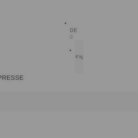
DE
EN
PRESSE
RATGEBER
EWSLETTER