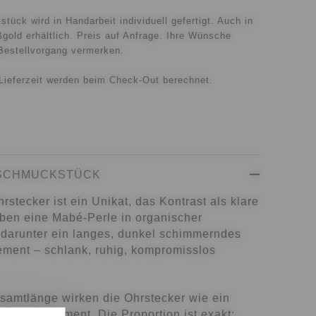
ück wird in Handarbeit individuell gefertigt. Auch in
gold erhältlich. Preis auf Anfrage. Ihre Wünsche
Bestellvorgang vermerken.
Lieferzeit werden beim Check-Out berechnet.
 SCHMUCKSTÜCK
stecker ist ein Unikat, das Kontrast als klare
 oben eine Mabé-Perle in organischer
 darunter ein langes, dunkel schimmerndes
ment – schlank, ruhig, kompromisslos
samtlänge wirken die Ohrstecker wie ein
tztes Statement. Die Proportion ist exakt: