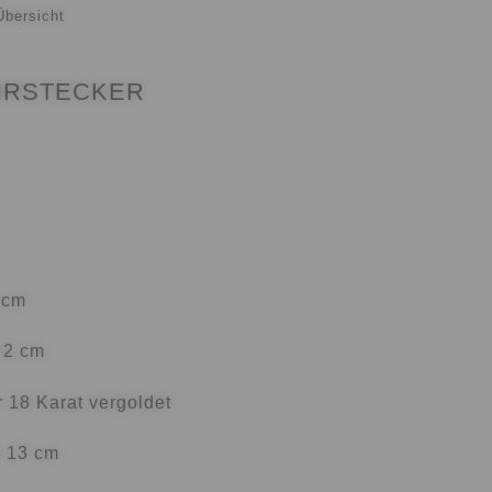
Übersicht
HRSTECKER
KGABEN
 cm
 2 cm
r 18 Karat vergoldet
 13 cm