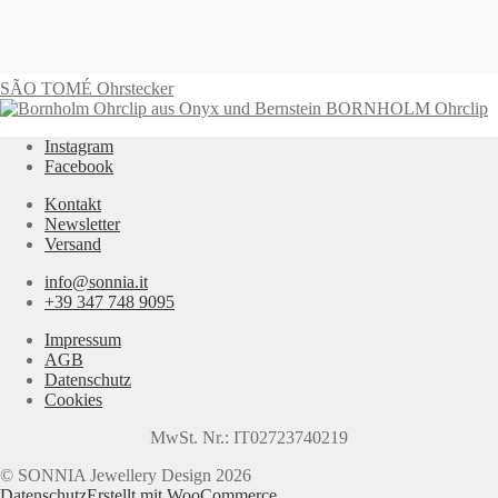
1.775,00
€
In den Warenkorb
SÃO TOMÉ Ohrstecker
BORNHOLM Ohrclip
Instagram
Facebook
Kontakt
Newsletter
Versand
info@sonnia.it
+39 347 748 9095
Impressum
AGB
Datenschutz
Cookies
MwSt. Nr.: IT02723740219
© SONNIA Jewellery Design 2026
Datenschutz
Erstellt mit WooCommerce
.