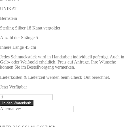
UNIKAT
Bernstein
Sterling Silber 18 Karat vergoldet
Anzahl der Stränge 5
Innere Länge 45 cm
Jedes Schmuckstück wird in Handarbeit individuell gefertigt. Auch in
Gelb- oder Weißgold erhältlich. Preis auf Anfrage. Ihre Wünsche
können Sie im Bestellvorgang vermerken.
Lieferkosten & Lieferzeit werden beim Check-Out berechnet.
Jetzt Verfügbar
HYDRA
Collier
In den Warenkorb
Menge
Alternative: