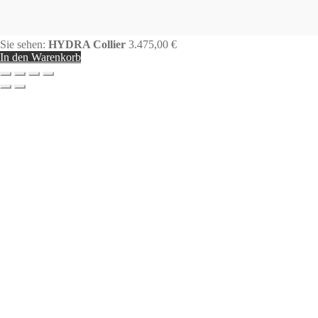
Sie sehen:
HYDRA Collier
3.475,00
€
In den Warenkorb