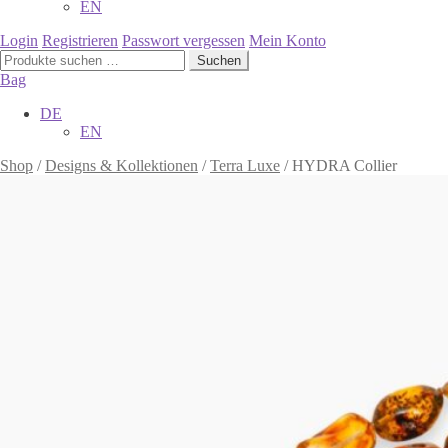
EN
Login
Registrieren
Passwort vergessen
Mein Konto
Suchen
Suchen
nach:
Bag
DE
EN
Shop
/
Designs & Kollektionen
/
Terra Luxe
/
HYDRA Collier