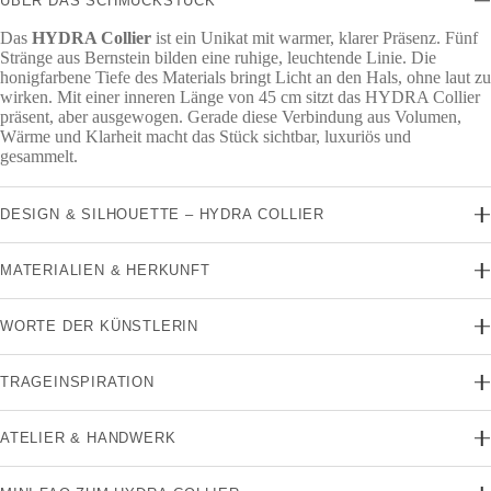
ÜBER DAS SCHMUCKSTÜCK
Das
HYDRA Collier
ist ein Unikat mit warmer, klarer Präsenz. Fünf
Stränge aus Bernstein bilden eine ruhige, leuchtende Linie. Die
honigfarbene Tiefe des Materials bringt Licht an den Hals, ohne laut zu
wirken. Mit einer inneren Länge von 45 cm sitzt das HYDRA Collier
präsent, aber ausgewogen. Gerade diese Verbindung aus Volumen,
Wärme und Klarheit macht das Stück sichtbar, luxuriös und
gesammelt.
DESIGN & SILHOUETTE – HYDRA COLLIER
MATERIALIEN & HERKUNFT
WORTE DER KÜNSTLERIN
TRAGEINSPIRATION
ATELIER & HANDWERK