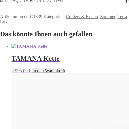
MINI-FAQ ZUM HYDRA COLLIER
Artikelnummer:
C1339
Kategorien:
Colliers & Ketten
,
Sommer
,
Terra
Luxe
Das könnte Ihnen auch gefallen
TAMANA Kette
2.995,00
€
In den Warenkorb