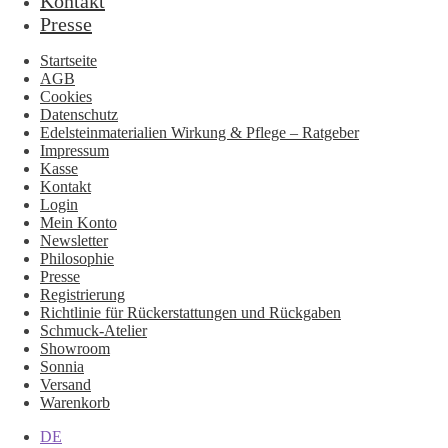
Kontakt
Presse
Startseite
AGB
Cookies
Datenschutz
Edelsteinmaterialien Wirkung & Pflege – Ratgeber
Impressum
Kasse
Kontakt
Login
Mein Konto
Newsletter
Philosophie
Presse
Registrierung
Richtlinie für Rückerstattungen und Rückgaben
Schmuck-Atelier
Showroom
Sonnia
Versand
Warenkorb
DE