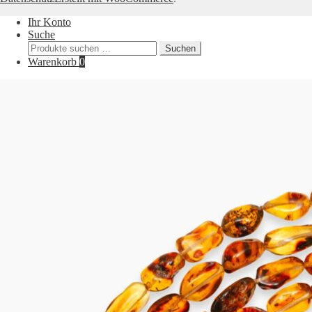
Ihr Konto
Suche
Suchen
Suchen
nach:
Warenkorb
0