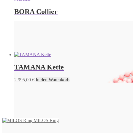
BORA Collier
2.475,00
€
In den Warenkorb
TAMANA Kette
2.995,00
€
In den Warenkorb
MILOS Ring