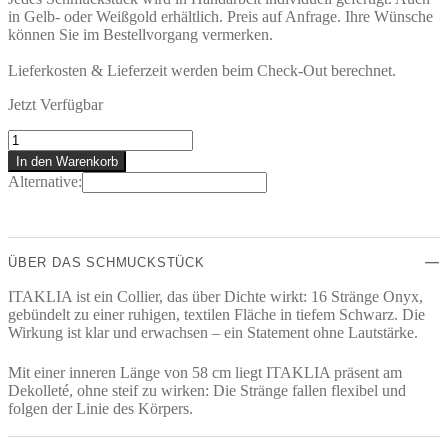
in Gelb- oder Weißgold erhältlich. Preis auf Anfrage. Ihre Wünsche
können Sie im Bestellvorgang vermerken.
Lieferkosten & Lieferzeit werden beim Check-Out berechnet.
Jetzt Verfügbar
ITAKLIA
Collier
In den Warenkorb
Menge
Alternative:
ÜBER DAS SCHMUCKSTÜCK
ITAKLIA ist ein Collier, das über Dichte wirkt: 16 Stränge Onyx,
gebündelt zu einer ruhigen, textilen Fläche in tiefem Schwarz. Die
Wirkung ist klar und erwachsen – ein Statement ohne Lautstärke.
Mit einer inneren Länge von 58 cm liegt ITAKLIA präsent am
Dekolleté, ohne steif zu wirken: Die Stränge fallen flexibel und
folgen der Linie des Körpers.