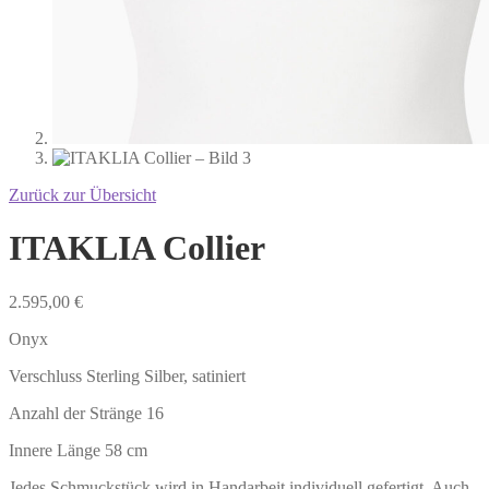
Zurück zur Übersicht
ITAKLIA Collier
2.595,00
€
Onyx
Verschluss Sterling Silber, satiniert
Anzahl der Stränge 16
Innere Länge 58 cm
Jedes Schmuckstück wird in Handarbeit individuell gefertigt. Auch