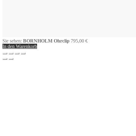
Sie sehen:
BORNHOLM Ohrclip
795,00
€
In den Warenkorb