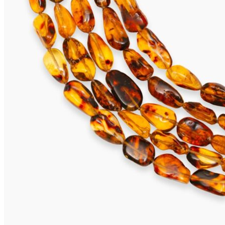
VIVARA Ohrclips
655,00
€
In den Warenkorb