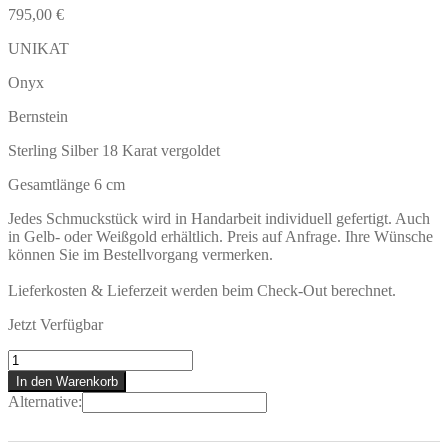
795,00
€
UNIKAT
Onyx
Bernstein
Sterling Silber 18 Karat vergoldet
Gesamtlänge 6 cm
Jedes Schmuckstück wird in Handarbeit individuell gefertigt. Auch
in Gelb- oder Weißgold erhältlich. Preis auf Anfrage. Ihre Wünsche
können Sie im Bestellvorgang vermerken.
Lieferkosten & Lieferzeit werden beim Check-Out berechnet.
Jetzt Verfügbar
BORNHOLM
Ohrclip
In den Warenkorb
Menge
Alternative: