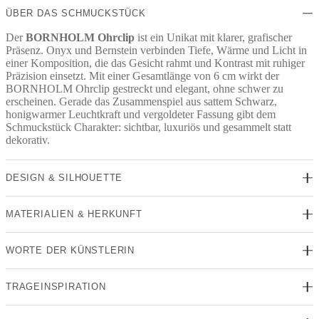
ÜBER DAS SCHMUCKSTÜCK
Der
BORNHOLM Ohrclip
ist ein Unikat mit klarer, grafischer
Präsenz. Onyx und Bernstein verbinden Tiefe, Wärme und Licht in
einer Komposition, die das Gesicht rahmt und Kontrast mit ruhiger
Präzision einsetzt. Mit einer Gesamtlänge von 6 cm wirkt der
BORNHOLM Ohrclip gestreckt und elegant, ohne schwer zu
erscheinen. Gerade das Zusammenspiel aus sattem Schwarz,
honigwarmer Leuchtkraft und vergoldeter Fassung gibt dem
Schmuckstück Charakter: sichtbar, luxuriös und gesammelt statt
dekorativ.
DESIGN & SILHOUETTE
MATERIALIEN & HERKUNFT
WORTE DER KÜNSTLERIN
TRAGEINSPIRATION