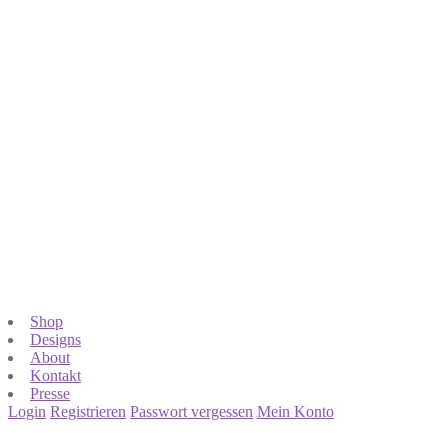
Shop
Designs
About
Kontakt
Presse
Login
Registrieren
Passwort vergessen
Mein Konto