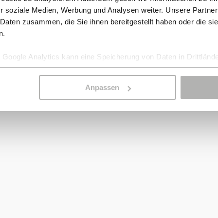
r soziale Medien, Werbung und Analysen weiter. Unsere Partner
 Daten zusammen, die Sie ihnen bereitgestellt haben oder die s
n.
Google Analytics kann eine Speicherung von Daten in Drittlände
Anpassen