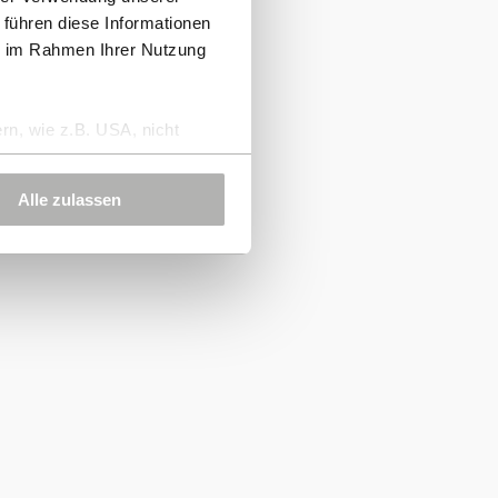
 führen diese Informationen
ie im Rahmen Ihrer Nutzung
rn, wie z.B. USA, nicht
Alle zulassen