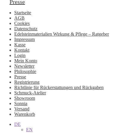
Presse
Startseite
AGB
Cookies
Datenschutz
Edelsteinmaterialien Wirkung & Pflege – Ratgeber
Impressum
Kasse
Kontakt
Login
Mein Konto
Newsletter
Philosophie
Presse
Registrierung
Richtlinie für Rückerstattungen und Rückgaben
Schmuck-Atelier
Showroom
Sonnia
Versand
Warenkorb
DE
EN