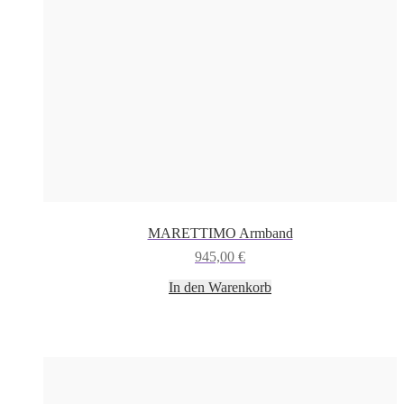
MARETTIMO Armband
945,00
€
In den Warenkorb