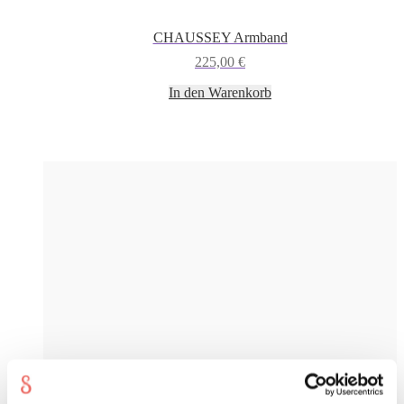
CHAUSSEY Armband
225,00
€
In den Warenkorb