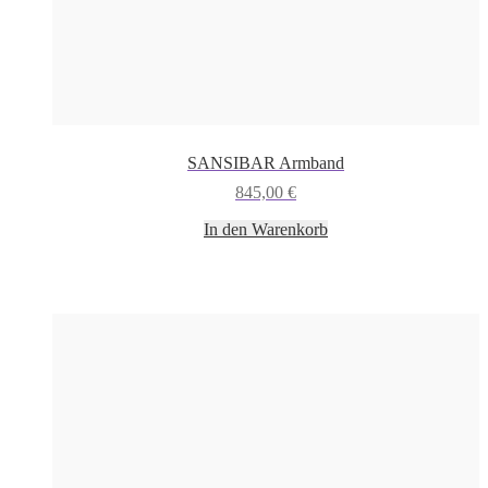
SANSIBAR Armband
845,00
€
In den Warenkorb