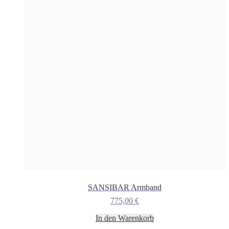
SANSIBAR Armband
775,00
€
In den Warenkorb