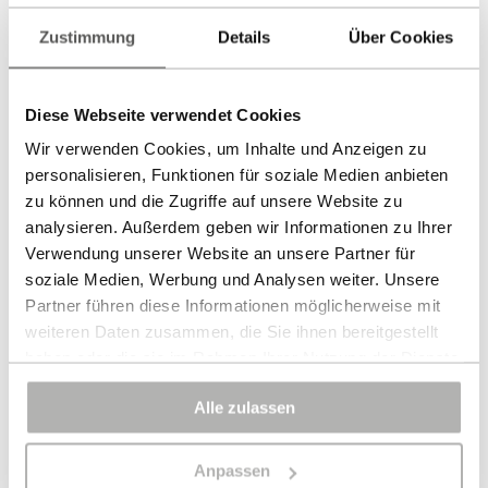
Zustimmung
Details
Über Cookies
Diese Webseite verwendet Cookies
Wir verwenden Cookies, um Inhalte und Anzeigen zu
personalisieren, Funktionen für soziale Medien anbieten
zu können und die Zugriffe auf unsere Website zu
analysieren. Außerdem geben wir Informationen zu Ihrer
Verwendung unserer Website an unsere Partner für
soziale Medien, Werbung und Analysen weiter. Unsere
Partner führen diese Informationen möglicherweise mit
weiteren Daten zusammen, die Sie ihnen bereitgestellt
haben oder die sie im Rahmen Ihrer Nutzung der Dienste
gesammelt haben.
Alle zulassen
Bei bestimmten Diensten wie Google Analytics kann eine
Speicherung von Daten in Drittländern, wie z.B. USA,
Anpassen