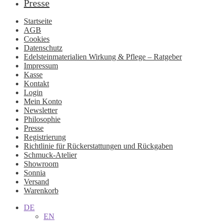
Presse
Startseite
AGB
Cookies
Datenschutz
Edelsteinmaterialien Wirkung & Pflege – Ratgeber
Impressum
Kasse
Kontakt
Login
Mein Konto
Newsletter
Philosophie
Presse
Registrierung
Richtlinie für Rückerstattungen und Rückgaben
Schmuck-Atelier
Showroom
Sonnia
Versand
Warenkorb
DE
EN