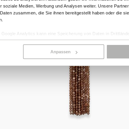
r soziale Medien, Werbung und Analysen weiter. Unsere Partner
 Daten zusammen, die Sie ihnen bereitgestellt haben oder die s
n.
Google Analytics kann eine Speicherung von Daten in Drittlände
Anpassen