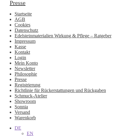
Presse
Startseite
AGB
Cookies
Datenschutz
Edelsteinmaterialien Wirkung & Pflege – Ratgeber
Impressum
Kasse
Kontakt
Login
Mein Konto
Newsletter
Philosophie
Presse
Registrierung
Richtlinie für Rückerstattungen und Rückgaben
Schmuck-Atelier
Showroom
Sonnia
Versand
Warenkorb
DE
EN