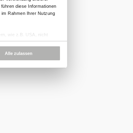
 führen diese Informationen
ie im Rahmen Ihrer Nutzung
rn, wie z.B. USA, nicht
Alle zulassen