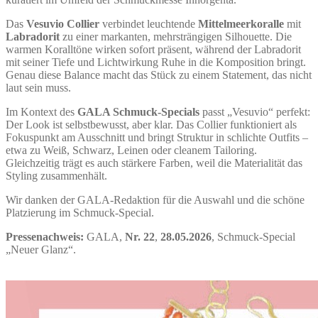
Das
Vesuvio Collier
verbindet leuchtende
Mittelmeerkoralle
mit
Labradorit
zu einer markanten, mehrsträngigen Silhouette. Die
warmen Koralltöne wirken sofort präsent, während der Labradorit
mit seiner Tiefe und Lichtwirkung Ruhe in die Komposition bringt.
Genau diese Balance macht das Stück zu einem Statement, das nicht
laut sein muss.
Im Kontext des
GALA Schmuck-Specials
passt „Vesuvio“ perfekt:
Der Look ist selbstbewusst, aber klar. Das Collier funktioniert als
Fokuspunkt am Ausschnitt und bringt Struktur in schlichte Outfits –
etwa zu Weiß, Schwarz, Leinen oder cleanem Tailoring.
Gleichzeitig trägt es auch stärkere Farben, weil die Materialität das
Styling zusammenhält.
Wir danken der GALA-Redaktion für die Auswahl und die schöne
Platzierung im Schmuck-Special.
Pressenachweis:
GALA,
Nr. 22
,
28.05.2026
, Schmuck-Special
„Neuer Glanz“.