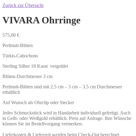
Zurück zur Übersicht
VIVARA Ohrringe
575,00
€
Perlmutt-Blüten
Türkis-Cabochons
Sterling Silber 18 Karat vergoldet
Blüten-Durchmesser 3 cm
Perlmutt-Blüten sind mit 2,5 cm – 3 cm – 3,5 cm Durchmesser
erhältlich
Auf Wunsch als Ohrclip oder Stecker
Jedes Schmuckstück wird in Handarbeit individuell gefertigt. Auch
in Gelb- oder Weißgold erhältlich. Preis auf Anfrage. Ihre Wünsche
können Sie im Bestellvorgang vermerken.
Lieferkosten & Lieferzeit werden beim Check-Out berechnet.