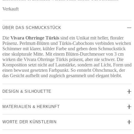
Verkauft
ÜBER DAS SCHMUCKSTÜCK
Die
Vivara Ohrringe Türkis
sind ein Unikat mit heller, floraler
Präsenz. Perlmutt-Blüten und Türkis-Cabochons verbinden weichen
Schimmer mit klarer, kühler Farbe und geben dem Schmuckstück
eine skulpturale Mitte. Mit einem Blüten-Durchmesser von 3 cm
wirken die Vivara Ohrringe Türkis präsent, aber nie schwer. Die
Komposition setzt nicht auf Lautstärke, sondern auf Licht, Form und
einen bewusst gesetzten Farbpunkt. So entsteht Ohrschmuck, der
das Gesicht aufhellt und zugleich gesammelt und elegant bleibt.
DESIGN & SILHOUETTE
MATERIALIEN & HERKUNFT
WORTE DER KÜNSTLERIN