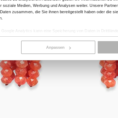
r soziale Medien, Werbung und Analysen weiter. Unsere Partner
 Daten zusammen, die Sie ihnen bereitgestellt haben oder die s
n.
Google Analytics kann eine Speicherung von Daten in Drittlände
Anpassen