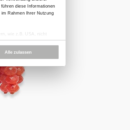
 führen diese Informationen
ie im Rahmen Ihrer Nutzung
rn, wie z.B. USA, nicht
Alle zulassen