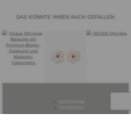
DAS KÖNNTE IHNEN AUCH GEFALLEN
INSTAGRAM
FACEBOOK