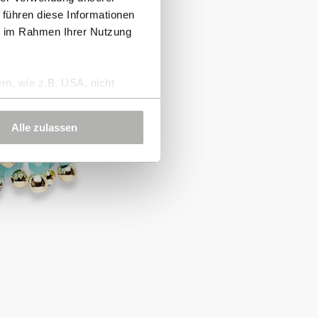
 führen diese Informationen
ie im Rahmen Ihrer Nutzung
rn, wie z.B. USA, nicht
Alle zulassen