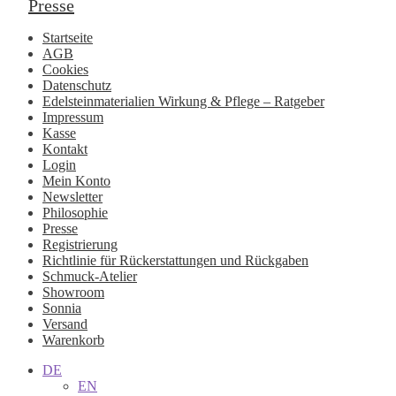
Presse
Startseite
AGB
Cookies
Datenschutz
Edelsteinmaterialien Wirkung & Pflege – Ratgeber
Impressum
Kasse
Kontakt
Login
Mein Konto
Newsletter
Philosophie
Presse
Registrierung
Richtlinie für Rückerstattungen und Rückgaben
Schmuck-Atelier
Showroom
Sonnia
Versand
Warenkorb
DE
EN