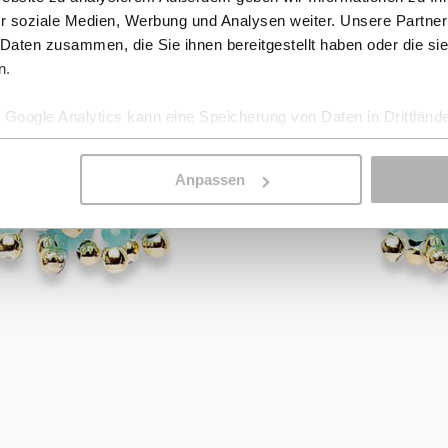
r soziale Medien, Werbung und Analysen weiter. Unsere Partner
 Daten zusammen, die Sie ihnen bereitgestellt haben oder die s
n.
Google Analytics kann eine Speicherung von Daten in Drittlände
Anpassen