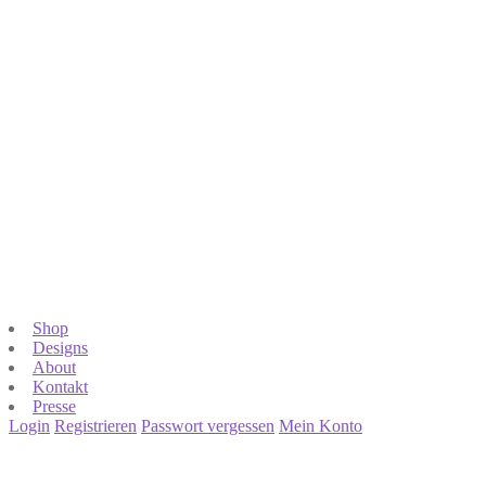
Shop
Designs
About
Kontakt
Presse
Login
Registrieren
Passwort vergessen
Mein Konto