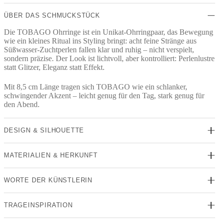
ÜBER DAS SCHMUCKSTÜCK
Die TOBAGO Ohrringe ist ein Unikat-Ohrringpaar, das Bewegung
wie ein kleines Ritual ins Styling bringt: acht feine Stränge aus
Süßwasser-Zuchtperlen fallen klar und ruhig – nicht verspielt,
sondern präzise. Der Look ist lichtvoll, aber kontrolliert: Perlenlustre
statt Glitzer, Eleganz statt Effekt.
Mit 8,5 cm Länge tragen sich TOBAGO wie ein schlanker,
schwingender Akzent – leicht genug für den Tag, stark genug für
den Abend.
DESIGN & SILHOUETTE
MATERIALIEN & HERKUNFT
WORTE DER KÜNSTLERIN
TRAGEINSPIRATION