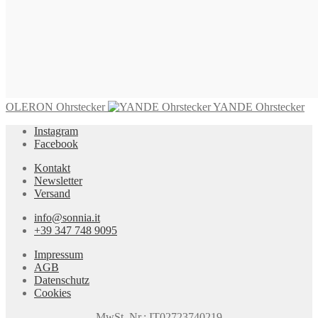
OLERON Ohrstecker
YANDE Ohrstecker
Instagram
Facebook
Kontakt
Newsletter
Versand
info@sonnia.it
+39 347 748 9095
Impressum
AGB
Datenschutz
Cookies
MwSt. Nr.: IT02723740219