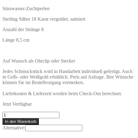
Süsswasser-Zuchtperlen
Sterling Silber 18 Karat vergoldet, satiniert
Anzahl der Stränge 8
Länge 8,5 cm
Auf Wunsch als Ohrclip oder Stecker
Jedes Schmuckstück wird in Handarbeit individuell gefertigt. Auch
in Gelb- oder Weißgold erhältlich. Preis auf Anfrage. Ihre Wünsche
können Sie im Bestellvorgang vermerken.
Lieferkosten & Lieferzeit werden beim Check-Out berechnet.
Jetzt Verfügbar
TOBAGO
Ohrringe
In den Warenkorb
Menge
Alternative: