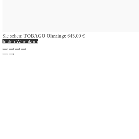
Sie sehen:
TOBAGO Ohrringe
645,00
€
In den Warenkorb