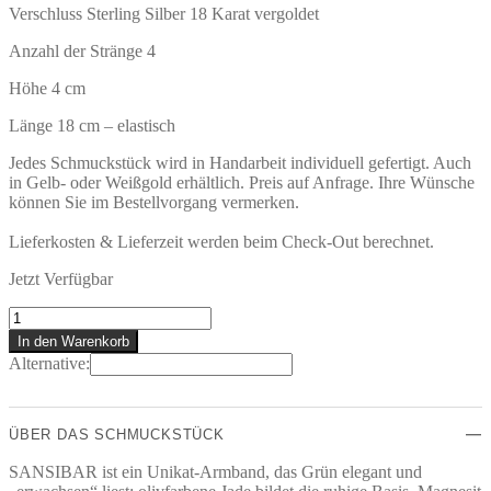
Verschluss Sterling Silber 18 Karat vergoldet
Anzahl der Stränge 4
Höhe 4 cm
Länge 18 cm – elastisch
Jedes Schmuckstück wird in Handarbeit individuell gefertigt. Auch
in Gelb- oder Weißgold erhältlich. Preis auf Anfrage. Ihre Wünsche
können Sie im Bestellvorgang vermerken.
Lieferkosten & Lieferzeit werden beim Check-Out berechnet.
Jetzt Verfügbar
SANSIBAR
Armband
In den Warenkorb
Menge
Alternative:
ÜBER DAS SCHMUCKSTÜCK
SANSIBAR ist ein Unikat-Armband, das Grün elegant und