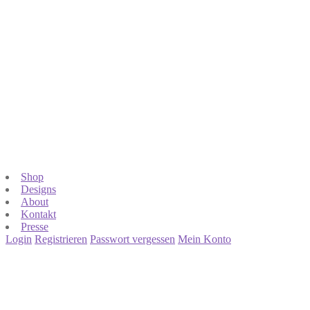
Shop
Designs
About
Kontakt
Presse
Login
Registrieren
Passwort vergessen
Mein Konto