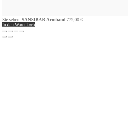
Sie sehen:
SANSIBAR Armband
775,00
€
In den Warenkorb