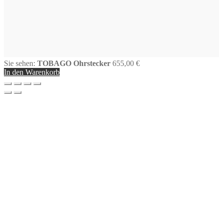
Sie sehen:
TOBAGO Ohrstecker
655,00
€
In den Warenkorb