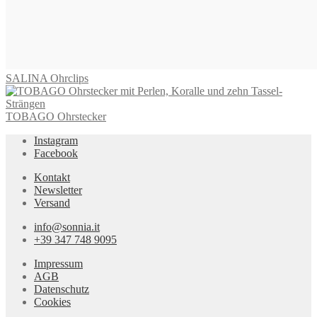
VIVARA Ohrringe
595,00
€
In den Warenkorb
SALINA Ohrclips
TOBAGO Ohrstecker
Instagram
Facebook
Kontakt
Newsletter
Versand
info@sonnia.it
+39 347 748 9095
Impressum
AGB
Datenschutz
Cookies