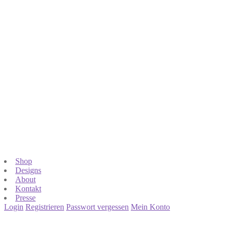
Shop
Designs
About
Kontakt
Presse
Login
Registrieren
Passwort vergessen
Mein Konto