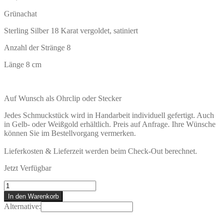
Grünachat
Sterling Silber 18 Karat vergoldet, satiniert
Anzahl der Stränge 8
Länge 8 cm
Auf Wunsch als Ohrclip oder Stecker
Jedes Schmuckstück wird in Handarbeit individuell gefertigt. Auch
in Gelb- oder Weißgold erhältlich. Preis auf Anfrage. Ihre Wünsche
können Sie im Bestellvorgang vermerken.
Lieferkosten & Lieferzeit werden beim Check-Out berechnet.
Jetzt Verfügbar
TOBAGO
Ohrstecker
In den Warenkorb
Menge
Alternative: