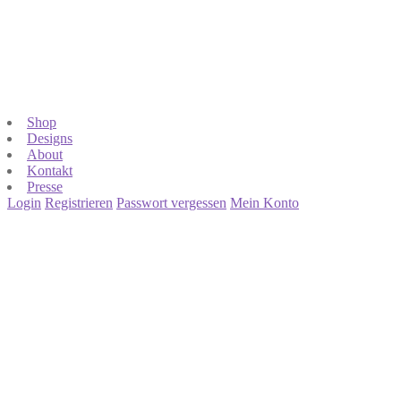
Shop
Designs
About
Kontakt
Presse
Login
Registrieren
Passwort vergessen
Mein Konto