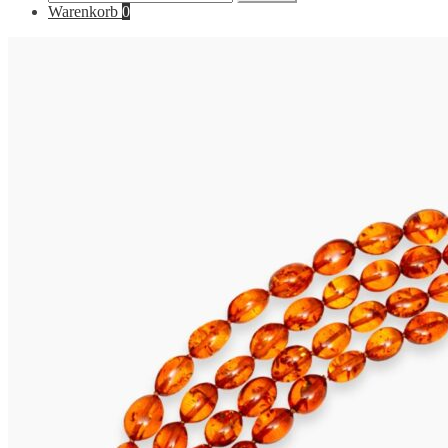
nach:
Warenkorb
0