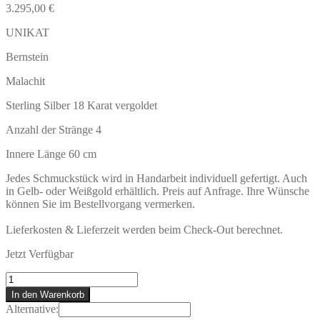
3.295,00
€
UNIKAT
Bernstein
Malachit
Sterling Silber 18 Karat vergoldet
Anzahl der Stränge 4
Innere Länge 60 cm
Jedes Schmuckstück wird in Handarbeit individuell gefertigt. Auch
in Gelb- oder Weißgold erhältlich. Preis auf Anfrage. Ihre Wünsche
können Sie im Bestellvorgang vermerken.
Lieferkosten & Lieferzeit werden beim Check-Out berechnet.
Jetzt Verfügbar
SÃO
MIGUEL
In den Warenkorb
Collier
Alternative:
Menge