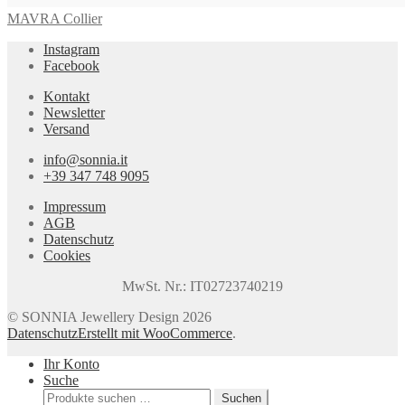
MAVRA Collier
Instagram
Facebook
Kontakt
Newsletter
Versand
info@sonnia.it
+39 347 748 9095
Impressum
AGB
Datenschutz
Cookies
MwSt. Nr.: IT02723740219
© SONNIA Jewellery Design 2026
Datenschutz
Erstellt mit WooCommerce
.
Ihr Konto
Suche
Suchen
Suchen