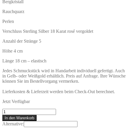
Bergkristall
Rauchquarz
Perlen
Verschluss Sterling Silber 18 Karat rosé vergoldet
Anzahl der Stränge 5
Höhe 4 cm
Länge 18 cm – elastisch
Jedes Schmuckstück wird in Handarbeit individuell gefertigt. Auch
in Gelb- oder Weißgold erhältlich. Preis auf Anfrage. Ihre Wünsche
können Sie im Bestellvorgang vermerken.
Lieferkosten & Lieferzeit werden beim Check-Out berechnet.
Jetzt Verfügbar
SANSIBAR
Armband
In den Warenkorb
Menge
Alternative: