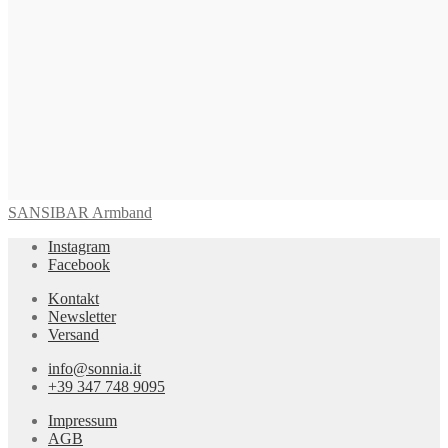
AURORA Armband
475,00
€
In den Warenkorb
SANSIBAR Armband
Instagram
Facebook
Kontakt
Newsletter
Versand
info@sonnia.it
+39 347 748 9095
Impressum
AGB