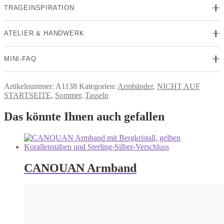
TRAGEINSPIRATION
ATELIER & HANDWERK
MINI-FAQ
Artikelnummer:
A1138
Kategorien:
Armbänder
,
NICHT AUF
STARTSEITE
,
Sommer
,
Tasseln
Das könnte Ihnen auch gefallen
CANOUAN Armband
495,00
€
In den Warenkorb