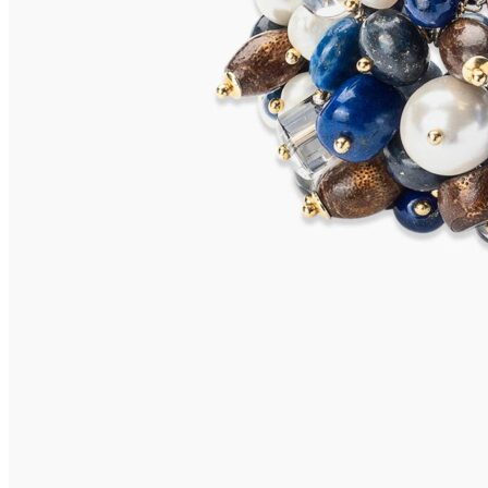
MARETTIMO Armband
875,00
€
In den Warenkorb