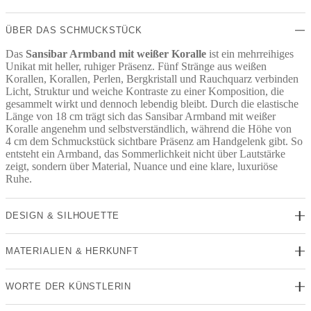
ÜBER DAS SCHMUCKSTÜCK
Das
Sansibar Armband mit weißer Koralle
ist ein mehrreihiges
Unikat mit heller, ruhiger Präsenz. Fünf Stränge aus weißen
Korallen, Korallen, Perlen, Bergkristall und Rauchquarz verbinden
Licht, Struktur und weiche Kontraste zu einer Komposition, die
gesammelt wirkt und dennoch lebendig bleibt. Durch die elastische
Länge von 18 cm trägt sich das Sansibar Armband mit weißer
Koralle angenehm und selbstverständlich, während die Höhe von
4 cm dem Schmuckstück sichtbare Präsenz am Handgelenk gibt. So
entsteht ein Armband, das Sommerlichkeit nicht über Lautstärke
zeigt, sondern über Material, Nuance und eine klare, luxuriöse
Ruhe.
DESIGN & SILHOUETTE
MATERIALIEN & HERKUNFT
WORTE DER KÜNSTLERIN