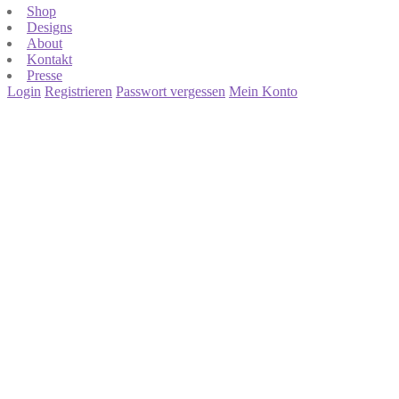
Shop
Designs
About
Kontakt
Presse
Login
Registrieren
Passwort vergessen
Mein Konto