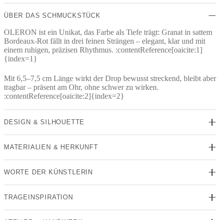
ÜBER DAS SCHMUCKSTÜCK
OLERON ist ein Unikat, das Farbe als Tiefe trägt: Granat in sattem
Bordeaux-Rot fällt in drei feinen Strängen – elegant, klar und mit
einem ruhigen, präzisen Rhythmus. :contentReference[oaicite:1]
{index=1}
Mit 6,5–7,5 cm Länge wirkt der Drop bewusst streckend, bleibt aber
tragbar – präsent am Ohr, ohne schwer zu wirken.
:contentReference[oaicite:2]{index=2}
DESIGN & SILHOUETTE
MATERIALIEN & HERKUNFT
WORTE DER KÜNSTLERIN
TRAGEINSPIRATION