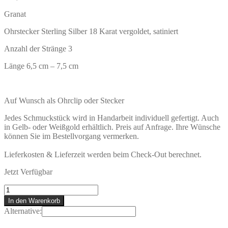
Granat
Ohrstecker Sterling Silber 18 Karat vergoldet, satiniert
Anzahl der Stränge 3
Länge 6,5 cm – 7,5 cm
Auf Wunsch als Ohrclip oder Stecker
Jedes Schmuckstück wird in Handarbeit individuell gefertigt. Auch
in Gelb- oder Weißgold erhältlich. Preis auf Anfrage. Ihre Wünsche
können Sie im Bestellvorgang vermerken.
Lieferkosten & Lieferzeit werden beim Check-Out berechnet.
Jetzt Verfügbar
OLERON
Ohrstecker
In den Warenkorb
Menge
Alternative: