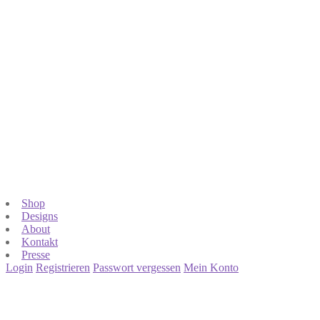
Shop
Designs
About
Kontakt
Presse
Login
Registrieren
Passwort vergessen
Mein Konto