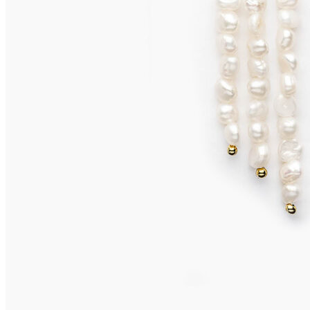
CAPRI Ohrclips
655,00
€
In den Warenkorb
CAPRI Ohrclips
655,00
€
In den Warenkorb