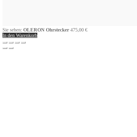
Sie sehen:
OLERON Ohrstecker
475,00
€
In den Warenkorb