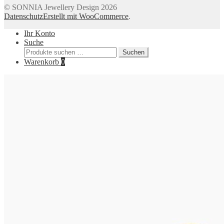
© SONNIA Jewellery Design 2026
Datenschutz
Erstellt mit WooCommerce
.
Ihr Konto
Suche
Suchen
Suchen
nach:
Warenkorb
0