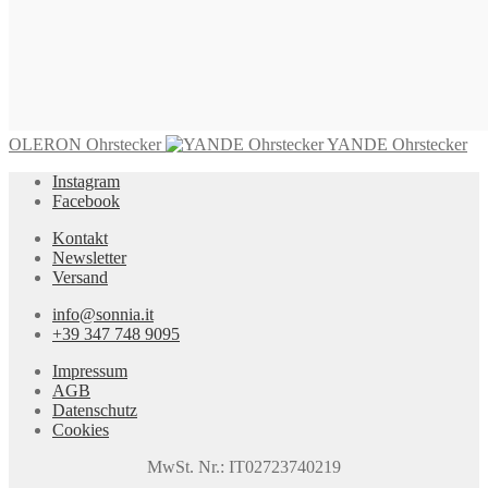
CAPRI Ohrclips
645,00
€
In den Warenkorb
OLERON Ohrstecker
YANDE Ohrstecker
Instagram
Facebook
Kontakt
Newsletter
Versand
info@sonnia.it
+39 347 748 9095
Impressum
AGB
Datenschutz
Cookies
MwSt. Nr.: IT02723740219