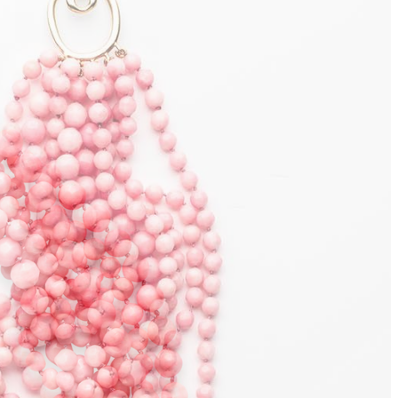
l gefertigt. Auch in Gelb- oder Weißgold erhältlich. Preis auf
rgang vermerken.
t berechnet.