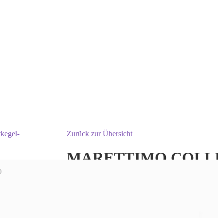
Zurück zur Übersicht
MARETTIMO COLL
2.775,00
€
Korallen rosa