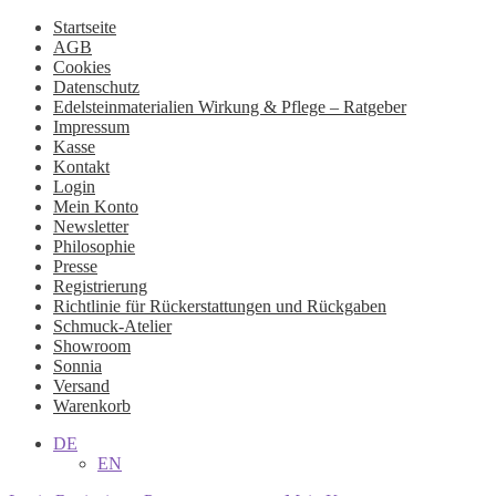
Startseite
AGB
Cookies
Datenschutz
Edelsteinmaterialien Wirkung & Pflege – Ratgeber
Impressum
Kasse
Kontakt
Login
Mein Konto
Newsletter
Philosophie
Presse
Registrierung
Richtlinie für Rückerstattungen und Rückgaben
Schmuck-Atelier
Showroom
Sonnia
Versand
Warenkorb
DE
EN