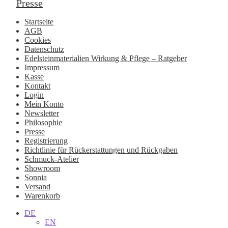
Presse
Startseite
AGB
Cookies
Datenschutz
Edelsteinmaterialien Wirkung & Pflege – Ratgeber
Impressum
Kasse
Kontakt
Login
Mein Konto
Newsletter
Philosophie
Presse
Registrierung
Richtlinie für Rückerstattungen und Rückgaben
Schmuck-Atelier
Showroom
Sonnia
Versand
Warenkorb
DE
EN