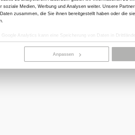
r soziale Medien, Werbung und Analysen weiter. Unsere Partner
 Daten zusammen, die Sie ihnen bereitgestellt haben oder die s
n.
Google Analytics kann eine Speicherung von Daten in Drittlände
Anpassen