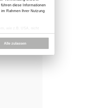
 führen diese Informationen
ie im Rahmen Ihrer Nutzung
rn, wie z.B. USA, nicht
Alle zulassen