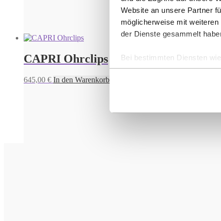
Website an unsere Partner fü
möglicherweise mit weiteren
der Dienste gesammelt habe
CAPRI Ohrclips
Bei bestimmten Diensten wie 
ausgeschlossen werden.
645,00
€
In den Warenkorb