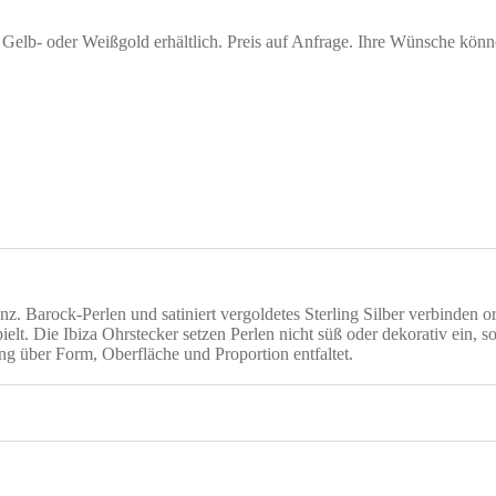
n Gelb- oder Weißgold erhältlich. Preis auf Anfrage. Ihre Wünsche kön
senz. Barock-Perlen und satiniert vergoldetes Sterling Silber verbinden
pielt. Die Ibiza Ohrstecker setzen Perlen nicht süß oder dekorativ ein,
g über Form, Oberfläche und Proportion entfaltet.