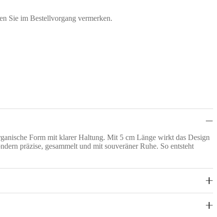
nen Sie im Bestellvorgang vermerken.
 organische Form mit klarer Haltung. Mit 5 cm Länge wirkt das Design
 sondern präzise, gesammelt und mit souveräner Ruhe. So entsteht