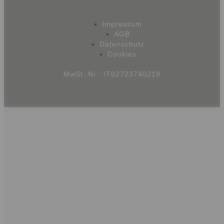
Impressum
AGB
Datenschutz
Cookies
MwSt. Nr.: IT02723740219