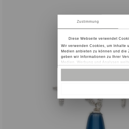
Zustimmung
Diese Webseite verwendet Cook
Wir verwenden Cookies, um Inhalte u
Medien anbieten zu können und die Z
geben wir Informationen zu Ihrer Ve
Medien, Werbung und Analysen weiter
möglicherweise mit weiteren Daten z
im Rahmen Ihrer Nutzung der Diens
Bei bestimmten Diensten wie Google 
Drittländern, wie z.B. USA, nicht au