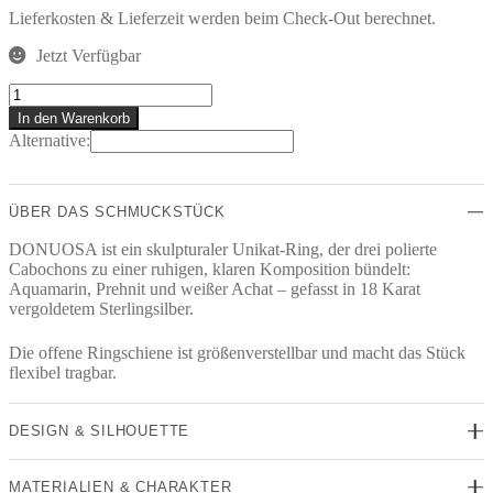
Lieferkosten & Lieferzeit werden beim Check-Out berechnet.
Jetzt Verfügbar
DONUOSA
Ring
In den Warenkorb
Menge
Alternative:
ÜBER DAS SCHMUCKSTÜCK
DONUOSA ist ein skulpturaler Unikat-Ring, der drei polierte
Cabochons zu einer ruhigen, klaren Komposition bündelt:
Aquamarin, Prehnit und weißer Achat – gefasst in 18 Karat
vergoldetem Sterlingsilber.
Die offene Ringschiene ist größenverstellbar und macht das Stück
flexibel tragbar.
DESIGN & SILHOUETTE
MATERIALIEN & CHARAKTER