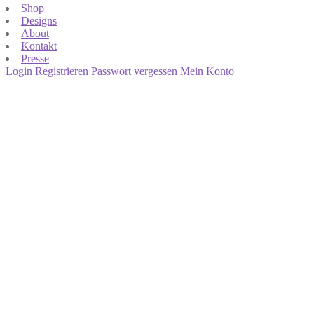
Shop
Designs
About
Kontakt
Presse
Login
Registrieren
Passwort vergessen
Mein Konto