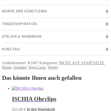
WORTE DER KÜNSTLERIN
TRAGEINSPIRATION
ATELIER & HANDWERK
KURZ-FAQ
Artikelnummer:
R1007
Kategorien:
NICHT AUF STARTSEITE
,
Ringe
,
Sommer
,
Terra Luxe
,
Winter
Das könnte Ihnen auch gefallen
ISCHIA Ohrclips
625,00
€
In den Warenkorb