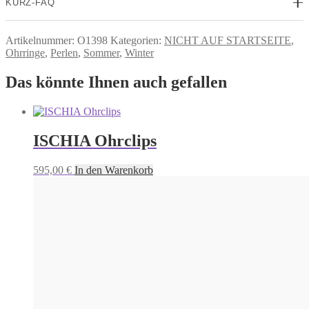
KURZ-FAQ
Artikelnummer:
O1398
Kategorien:
NICHT AUF STARTSEITE
,
Ohrringe
,
Perlen
,
Sommer
,
Winter
Das könnte Ihnen auch gefallen
ISCHIA Ohrclips
595,00
€
In den Warenkorb