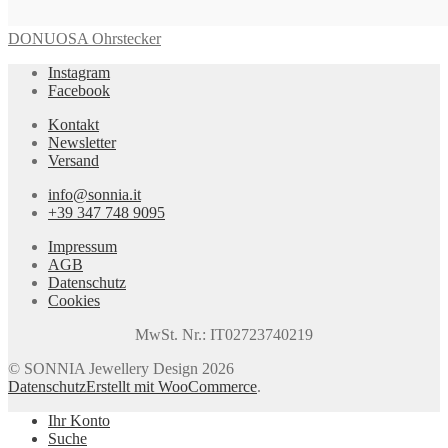
DONUOSA Ohrstecker
Instagram
Facebook
Kontakt
Newsletter
Versand
info@sonnia.it
+39 347 748 9095
Impressum
AGB
Datenschutz
Cookies
MwSt. Nr.: IT02723740219
© SONNIA Jewellery Design 2026
Datenschutz
Erstellt mit WooCommerce
.
Ihr Konto
Suche