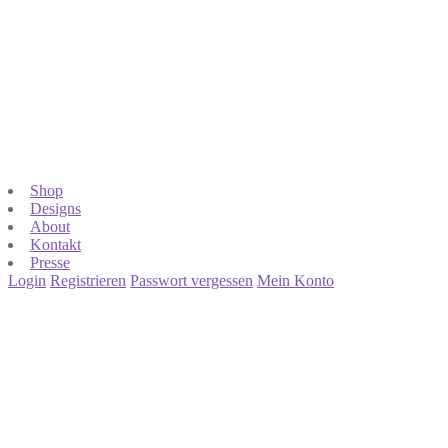
Shop
Designs
About
Kontakt
Presse
Login
Registrieren
Passwort vergessen
Mein Konto