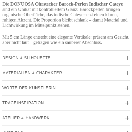
Die
DONUOSA Ohrstecker Barock-Perlen Indischer Cateye
sind ein Unikat mit kontrolliertem Glanz: Barockperlen bringen
organische Oberfläche, das indische Cateye setzt einen klaren,
ruhigen Akzent. Die Proportion bleibt schlank – damit Material und
Lichtwirkung im Mittelpunkt stehen.
Mit 5 cm Länge entsteht eine elegante Vertikale: präsent am Gesicht,
aber nicht laut – getragen wie ein sauberer Abschluss.
DESIGN & SILHOUETTE
MATERIALIEN & CHARAKTER
WORTE DER KÜNSTLERIN
TRAGEINSPIRATION
ATELIER & HANDWERK