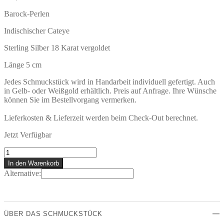
Barock-Perlen
Indischischer Cateye
Sterling Silber 18 Karat vergoldet
Länge 5 cm
Jedes Schmuckstück wird in Handarbeit individuell gefertigt. Auch
in Gelb- oder Weißgold erhältlich. Preis auf Anfrage. Ihre Wünsche
können Sie im Bestellvorgang vermerken.
Lieferkosten & Lieferzeit werden beim Check-Out berechnet.
Jetzt Verfügbar
DONUOSA
Ohrstecker
In den Warenkorb
Menge
Alternative:
ÜBER DAS SCHMUCKSTÜCK