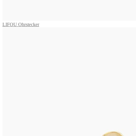
655,00
€
In den Warenkorb
LIFOU Ohrstecker