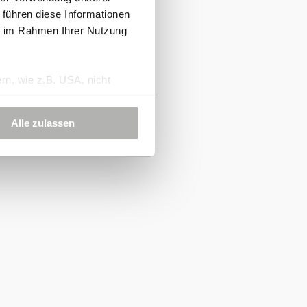
 führen diese Informationen
ie im Rahmen Ihrer Nutzung
rn, wie z.B. USA, nicht
Alle zulassen