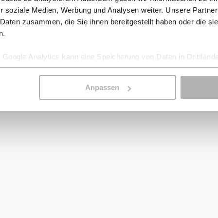
r soziale Medien, Werbung und Analysen weiter. Unsere Partner
 Daten zusammen, die Sie ihnen bereitgestellt haben oder die s
n.
Google Analytics kann eine Speicherung von Daten in Drittlände
Anpassen