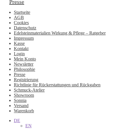
Presse
Startseite
AGB
Cookies
Datenschutz
Edelsteinmaterialien Wirkung & Pflege – Ratgeber
Impressum
Kasse
Kontakt
Login
Mein Konto
Newsletter
Philosophie
Presse
Registrierung
Richtlinie für Rückerstattungen und Rückgaben
Schmuck-Atelier
Showroom
Sonnia
Versand
Warenkorb
DE
EN