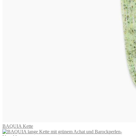
MAUI Collier
1.795,00
€
In den Warenkorb
BORA Collier
2.475,00
€
In den Warenkorb
BAQUIA Kette
2.795,00
€
In den Warenkorb
BAQUIA Kette