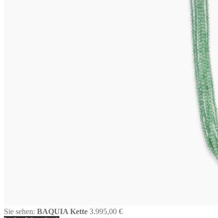
Sie sehen:
BAQUIA Kette
3.995,00
€