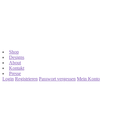
Shop
Designs
About
Kontakt
Presse
Login
Registrieren
Passwort vergessen
Mein Konto