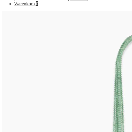
nach:
Warenkorb
0