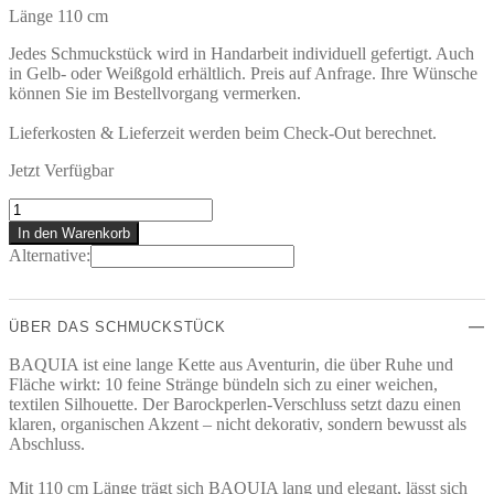
Länge 110 cm
Jedes Schmuckstück wird in Handarbeit individuell gefertigt. Auch
in Gelb- oder Weißgold erhältlich. Preis auf Anfrage. Ihre Wünsche
können Sie im Bestellvorgang vermerken.
Lieferkosten & Lieferzeit werden beim Check-Out berechnet.
Jetzt Verfügbar
BAQUIA
Kette
In den Warenkorb
Menge
Alternative:
ÜBER DAS SCHMUCKSTÜCK
BAQUIA ist eine lange Kette aus Aventurin, die über Ruhe und
Fläche wirkt: 10 feine Stränge bündeln sich zu einer weichen,
textilen Silhouette. Der Barockperlen-Verschluss setzt dazu einen
klaren, organischen Akzent – nicht dekorativ, sondern bewusst als
Abschluss.
Mit 110 cm Länge trägt sich BAQUIA lang und elegant, lässt sich