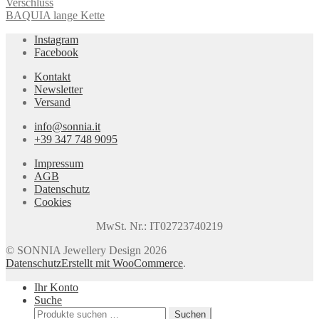
BAQUIA lange Kette
Instagram
Facebook
Kontakt
Newsletter
Versand
info@sonnia.it
+39 347 748 9095
Impressum
AGB
Datenschutz
Cookies
MwSt. Nr.: IT02723740219
© SONNIA Jewellery Design 2026
Datenschutz
Erstellt mit WooCommerce
.
Ihr Konto
Suche
Suchen
Suchen