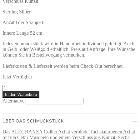
Verschluss Kunzit
Sterling Silber
Anzahl der Stränge 6
Innere Länge 52 cm
Jedes Schmuckstück wird in Handarbeit individuell gefertigt. Auch
in Gelb- oder Weißgold erhältlich. Preis auf Anfrage. Ihre Wünsche
können Sie im Bestellvorgang vermerken.
Lieferkosten & Lieferzeit werden beim Check-Out berechnet.
Jetzt Verfügbar
Alegranza
COLLIER
In den Warenkorb
Menge
Alternative:
ÜBER DAS SCHMUCKSTÜCK
Das ALEGRANZA Collier Achat verbindet fuchsiafarbenen Achat
mit lila Cebu-Muscheln und einem Verschluss aus Kunzit. Sechs