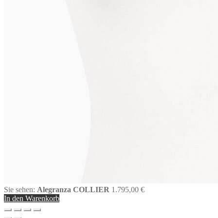
Sie sehen:
Alegranza COLLIER
1.795,00
€
In den Warenkorb