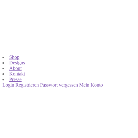
Shop
Designs
About
Kontakt
Presse
Login
Registrieren
Passwort vergessen
Mein Konto