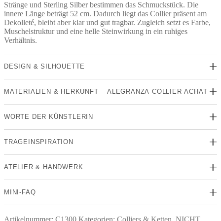
Stränge und Sterling Silber bestimmen das Schmuckstück. Die
innere Länge beträgt 52 cm. Dadurch liegt das Collier präsent am
Dekolleté, bleibt aber klar und gut tragbar. Zugleich setzt es Farbe,
Muschelstruktur und eine helle Steinwirkung in ein ruhiges
Verhältnis.
DESIGN & SILHOUETTE
MATERIALIEN & HERKUNFT – ALEGRANZA COLLIER ACHAT
WORTE DER KÜNSTLERIN
TRAGEINSPIRATION
ATELIER & HANDWERK
MINI-FAQ
Artikelnummer:
C1300
Kategorien:
Colliers & Ketten
,
NICHT