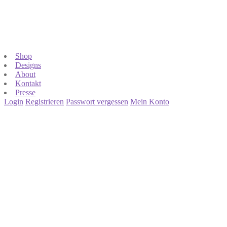
Shop
Designs
About
Kontakt
Presse
Login
Registrieren
Passwort vergessen
Mein Konto