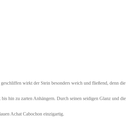
eschliffen wirkt der Stein besonders weich und fließend, denn die
k bis hin zu zarten Anhängern. Durch seinen seidigen Glanz und die
blauen Achat Cabochon einzigartig.