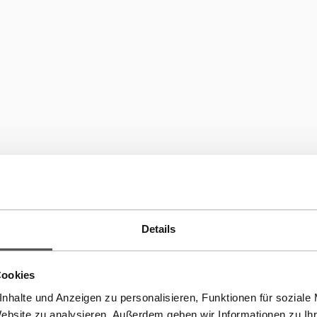
Details
MwSt. Nr.: IT02723740219
Cookies
nhalte und Anzeigen zu personalisieren, Funktionen für soziale
Website zu analysieren. Außerdem geben wir Informationen zu I