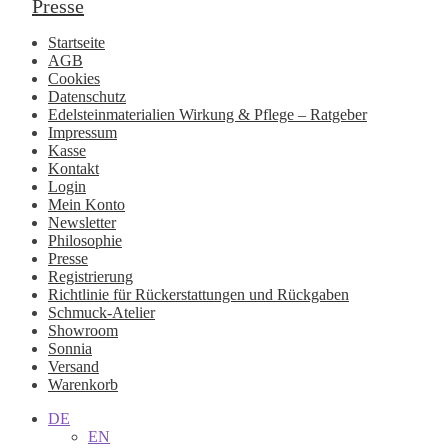
Presse
Startseite
AGB
Cookies
Datenschutz
Edelsteinmaterialien Wirkung & Pflege – Ratgeber
Impressum
Kasse
Kontakt
Login
Mein Konto
Newsletter
Philosophie
Presse
Registrierung
Richtlinie für Rückerstattungen und Rückgaben
Schmuck-Atelier
Showroom
Sonnia
Versand
Warenkorb
DE
EN