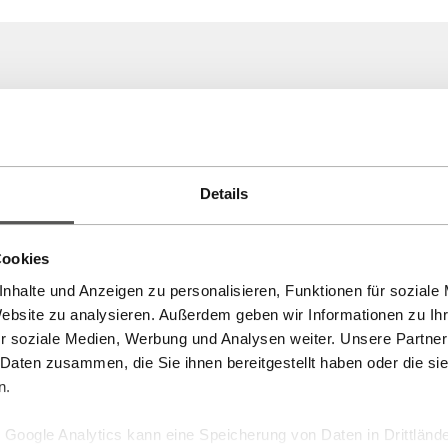
Details
Cookies
nhalte und Anzeigen zu personalisieren, Funktionen für soziale
Website zu analysieren. Außerdem geben wir Informationen zu I
r soziale Medien, Werbung und Analysen weiter. Unsere Partner
 Daten zusammen, die Sie ihnen bereitgestellt haben oder die s
n.
Google Analytics kann eine Speicherung von Daten in Drittlände