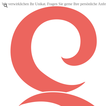
Wir verwirklichen Ihr Unikat. Fragen Sie gerne Ihre persönliche Anf
Zur
Zum
Navigation
Inhalt
springen
springen