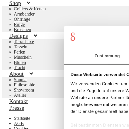
Shop
Colliers & Ketten
Armbänder
Ohrringe
Ringe
Broschen
Designs
Terra Luxe
Tasseln
Perlen
Zustimmung
Muscheln
Blüten
Tracht
About
Diese Webseite verwendet 
Sonnia
Wir verwenden Cookies, um I
Philosophie
Showroom
und die Zugriffe auf unsere 
Atelier
Website an unsere Partner fü
Kontakt
möglicherweise mit weiteren
Presse
der Dienste gesammelt habe
Startseite
AGB
Bei bestimmten Diensten wie 
Cookies