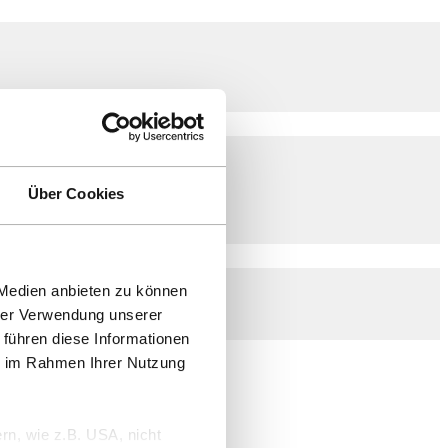
Über Cookies
 Medien anbieten zu können
hrer Verwendung unserer
 führen diese Informationen
ie im Rahmen Ihrer Nutzung
rn, wie z.B. USA, nicht