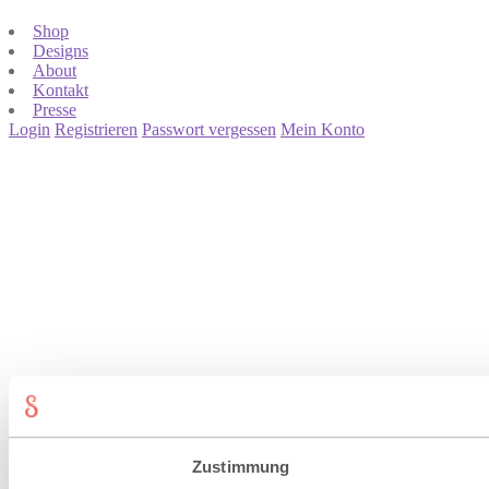
Shop
Designs
About
Kontakt
Presse
Login
Registrieren
Passwort vergessen
Mein Konto
Zustimmung