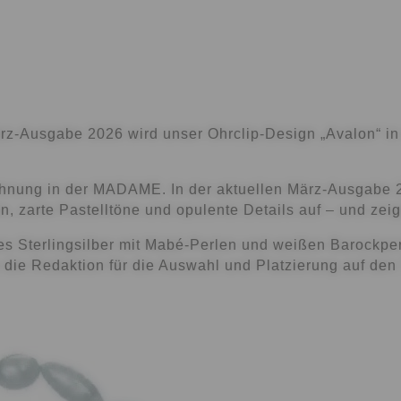
März-Ausgabe 2026 wird unser Ohrclip-Design
„Avalon“
in
ähnung in der
MADAME
. In der aktuellen
März-Ausgabe 
n, zarte Pastelltöne und opulente Details auf – und zei
es Sterlingsilber
mit
Mabé-Perlen
und
weißen Barockpe
n die Redaktion für die Auswahl und Platzierung auf den