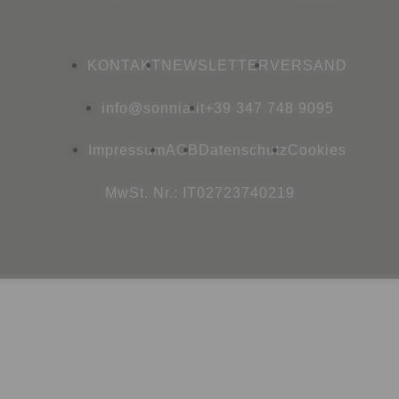
KONTAKT
NEWSLETTER
VERSAND
info@sonnia.it
+39 347 748 9095
Impressum
AGB
Datenschutz
Cookies
MwSt. Nr.: IT02723740219