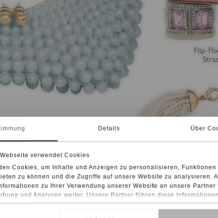
timmung
Details
Über Co
 Webseite verwendet Cookies
en Cookies, um Inhalte und Anzeigen zu personalisieren, Funktionen 
eten zu können und die Zugriffe auf unsere Website zu analysieren.
nformationen zu Ihrer Verwendung unserer Website an unsere Partner 
bung und Analysen weiter. Unsere Partner führen diese Informatione
ise mit weiteren Daten zusammen, die Sie ihnen bereitgestellt haben
men Ihrer Nutzung der Dienste gesammelt haben.