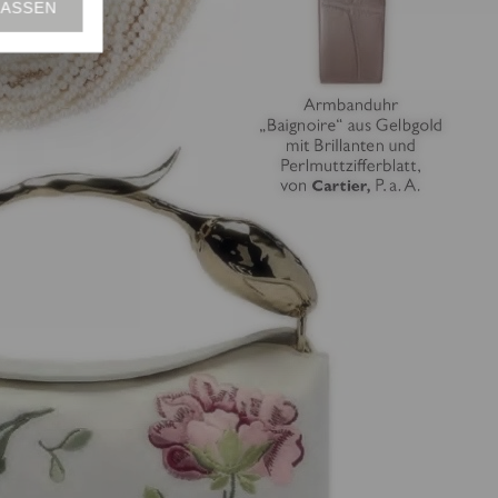
LASSEN
in