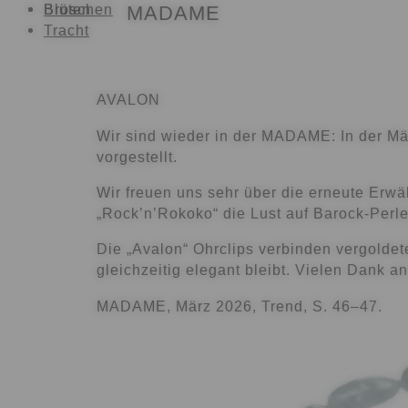
Broschen
Blüten
MADAME
Tracht
AVALON
Wir sind wieder in der
MADAME
: In der 
vorgestellt.
Wir freuen uns sehr über die erneute Erw
„Rock’n’Rokoko“
die Lust auf Barock-Perle
Die
„Avalon“ Ohrclips
verbinden
vergoldet
gleichzeitig elegant bleibt. Vielen Dank a
MADAME, März 2026, Trend, S. 46–47.