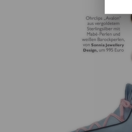
Bei bestimm
Drittländer