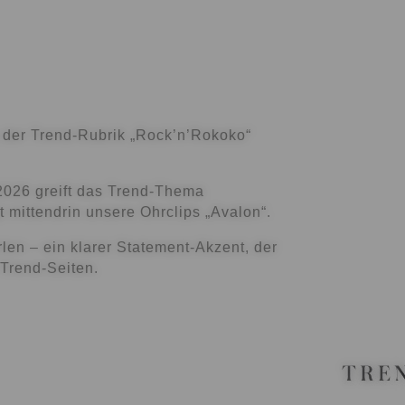
 der Trend-Rubrik
„Rock’n’Rokoko“
2026
greift das Trend-Thema
gt mittendrin unsere Ohrclips
„Avalon“
.
rlen
– ein klarer Statement-Akzent, der
 Trend-Seiten.