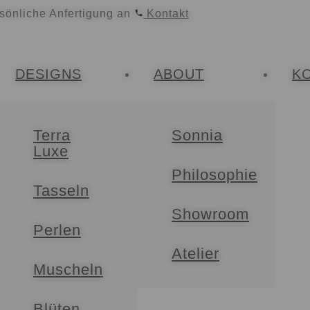
rsönliche Anfertigung an
Kontakt
DESIGNS
ABOUT
K
Terra
Sonnia
Luxe
Philosophie
Tasseln
Showroom
Perlen
Atelier
Muscheln
Blüten