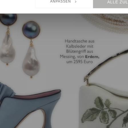
ANPASSEN
ALLE ZU
ten Diensten wie Google Analytics kann eine Speicherung von Daten 
n, wie z.B. USA, nicht ausgeschlossen werden.