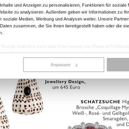
nhalte und Anzeigen zu personalisieren, Funktionen für soziale
Website zu analysieren. Außerdem geben wir Informationen zu I
r soziale Medien, Werbung und Analysen weiter. Unsere Partner
 Daten zusammen, die Sie ihnen bereitgestellt haben oder die s
n.
Google Analytics kann eine Speicherung von Daten in Drittlände
Anpassen