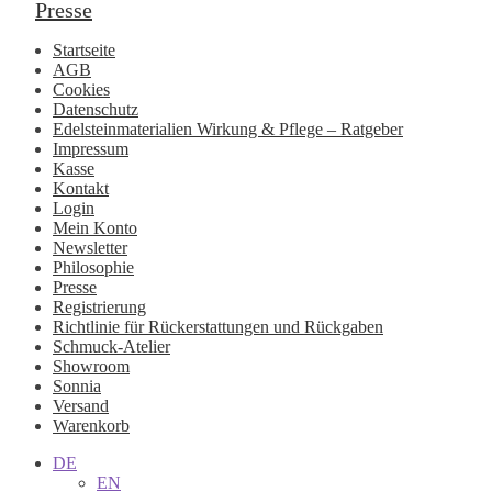
Presse
Startseite
AGB
Cookies
Datenschutz
Edelsteinmaterialien Wirkung & Pflege – Ratgeber
Impressum
Kasse
Kontakt
Login
Mein Konto
Newsletter
Philosophie
Presse
Registrierung
Richtlinie für Rückerstattungen und Rückgaben
Schmuck-Atelier
Showroom
Sonnia
Versand
Warenkorb
DE
EN