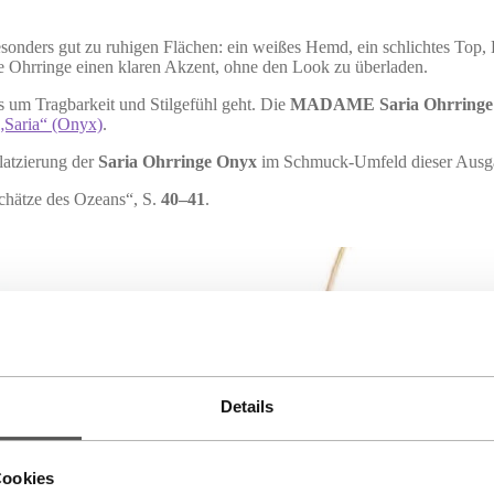
esonders gut zu ruhigen Flächen: ein weißes Hemd, ein schlichtes Top
e Ohrringe einen klaren Akzent, ohne den Look zu überladen.
es um Tragbarkeit und Stilgefühl geht. Die
MADAME Saria Ohrringe
„Saria“ (Onyx)
.
atzierung der
Saria Ohrringe Onyx
im Schmuck-Umfeld dieser Ausg
chätze des Ozeans“, S.
40–41
.
Details
Cookies