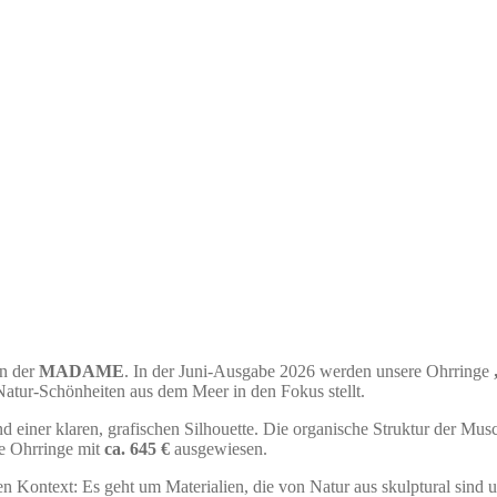
in der
MADAME
. In der Juni-Ausgabe 2026 werden unsere Ohrringe
 Natur-Schönheiten aus dem Meer in den Fokus stellt.
d einer klaren, grafischen Silhouette. Die organische Struktur der Musch
e Ohrringe mit
ca. 645 €
ausgewiesen.
en Kontext: Es geht um Materialien, die von Natur aus skulptural sind 