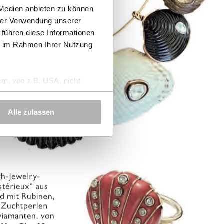
 Medien anbieten zu können
hrer Verwendung unserer
 führen diese Informationen
ie im Rahmen Ihrer Nutzung
rn, wie z.B. USA, nicht
Alle zulassen