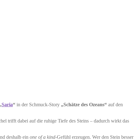
„
Saria
“
in der Schmuck-Story
„Schätze des Ozeans“
auf den
el trifft dabei auf die ruhige Tiefe des Steins – dadurch wirkt das
und deshalb ein
one of a kind
-Gefühl erzeugen. Wer den Stein besser