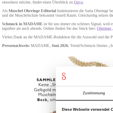
einordnen möchte, findet einen Überblick zu
Onyx
.
Als
Muschel Ohrringe Editorial
funktionieren die Saria Ohrringe b
und die Muschelschale bekommt visuell Raum. Gleichzeitig setzen di
Schmuck in MADAME
ist für uns immer ein schönes Signal, weil 
tagsüber als auch abends. Online finden Sie das Stück hier:
Ohrringe 
Vielen Dank an die MADAME-Redaktion für die Auswahl und die Pl
Pressenachweis:
MADAME,
Juni 2026
, Trend/Schmuck-Stories „S
Zustimmung
Diese Webseite verwendet 