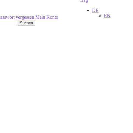
Bag
DE
EN
asswort vergessen
Mein Konto
Suchen