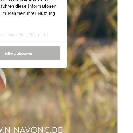
 führen diese Informationen
ie im Rahmen Ihrer Nutzung
rn, wie z.B. USA, nicht
Alle zulassen