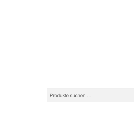
Suchen
Suchen
nach: