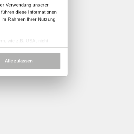
hrer Verwendung unserer
 führen diese Informationen
ie im Rahmen Ihrer Nutzung
rn, wie z.B. USA, nicht
Alle zulassen