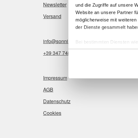
Newsletter
und die Zugriffe auf unsere 
Website an unsere Partner fü
Versand
möglicherweise mit weiteren
der Dienste gesammelt habe
info@sonnia.it
Bei bestimmten Diensten wie 
ausgeschlossen werden.
+39 347 748 9095
Impressum
AGB
Datenschutz
Cookies