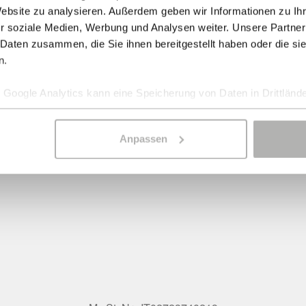
Website zu analysieren. Außerdem geben wir Informationen zu I
r soziale Medien, Werbung und Analysen weiter. Unsere Partner
 Daten zusammen, die Sie ihnen bereitgestellt haben oder die s
n.
Google Analytics kann eine Speicherung von Daten in Drittlände
Anpassen