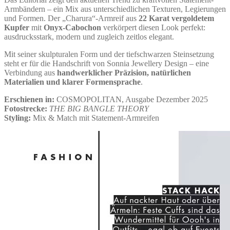
Armbändern – ein Mix aus unterschiedlichen Texturen, Legierungen
und Formen. Der „Charura“-Armreif aus
22 Karat vergoldetem
Kupfer
mit
Onyx-Cabochon
verkörpert diesen Look perfekt:
ausdrucksstark, modern und zugleich zeitlos elegant.
Mit seiner skulpturalen Form und der tiefschwarzen Steinsetzung
steht er für die Handschrift von Sonnia Jewellery Design – eine
Verbindung aus
handwerklicher Präzision, natürlichen
Materialien und klarer Formensprache
.
Erschienen in:
COSMOPOLITAN, Ausgabe Dezember 2025
Fotostrecke:
THE BIG BANGLE THEORY
Styling:
Mix & Match mit Statement-Armreifen