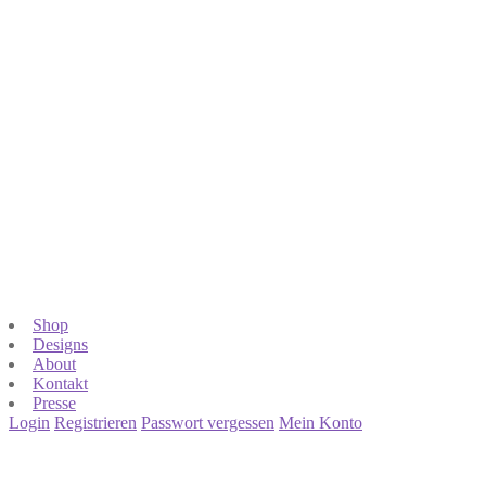
Shop
Designs
About
Kontakt
Presse
Login
Registrieren
Passwort vergessen
Mein Konto