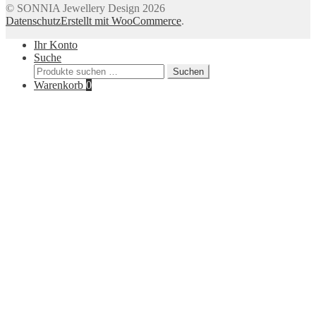
© SONNIA Jewellery Design 2026
Datenschutz
Erstellt mit WooCommerce
.
Ihr Konto
Suche
Suchen
Suchen
nach:
Warenkorb
0