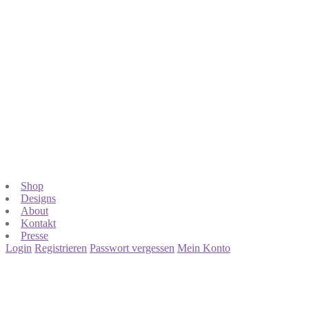
Shop
Designs
About
Kontakt
Presse
Login
Registrieren
Passwort vergessen
Mein Konto