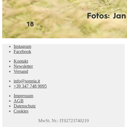
Instagram
Facebook
Kontakt
Newsletter
Versand
info@sonnia.it
+39 347 748 9095
Impressum
AGB
Datenschutz
Cookies
MwSt. Nr.: IT02723740219