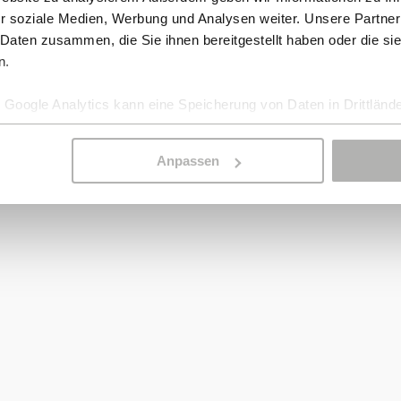
r soziale Medien, Werbung und Analysen weiter. Unsere Partner
 Daten zusammen, die Sie ihnen bereitgestellt haben oder die s
n.
Google Analytics kann eine Speicherung von Daten in Drittlände
Anpassen