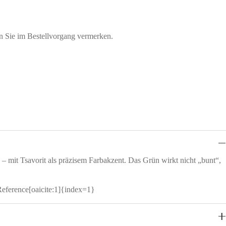
en Sie im Bestellvorgang vermerken.
 mit Tsavorit als präzisem Farbakzent. Das Grün wirkt nicht „bunt“,
Reference[oaicite:1]{index=1}