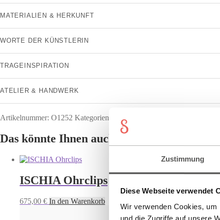
MATERIALIEN & HERKUNFT
WORTE DER KÜNSTLERIN
TRAGEINSPIRATION
ATELIER & HANDWERK
Artikelnummer:
O1252
Kategorien:
NICHT AUF STARTSEITE
,
Ohr
Das könnte Ihnen auch gefallen
Zustimmung
ISCHIA Ohrclips
Diese Webseite verwendet 
675,00
€
In den Warenkorb
Wir verwenden Cookies, um I
und die Zugriffe auf unsere 