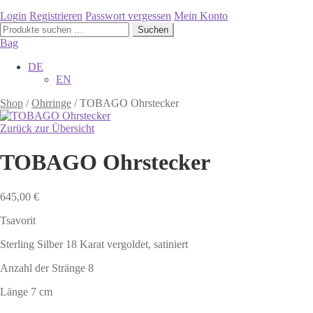
Login
Registrieren
Passwort vergessen
Mein Konto
Suchen
Suchen
nach:
Bag
DE
EN
Shop
/
Ohrringe
/
TOBAGO Ohrstecker
Zurück zur Übersicht
TOBAGO Ohrstecker
645,00
€
Tsavorit
Sterling Silber 18 Karat vergoldet, satiniert
Anzahl der Stränge 8
Länge 7 cm