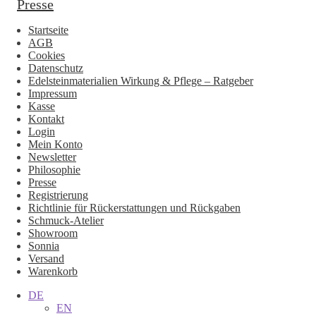
Presse
Startseite
AGB
Cookies
Datenschutz
Edelsteinmaterialien Wirkung & Pflege – Ratgeber
Impressum
Kasse
Kontakt
Login
Mein Konto
Newsletter
Philosophie
Presse
Registrierung
Richtlinie für Rückerstattungen und Rückgaben
Schmuck-Atelier
Showroom
Sonnia
Versand
Warenkorb
DE
EN