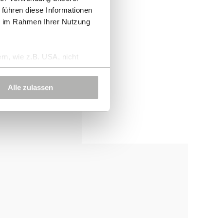
 führen diese Informationen
ie im Rahmen Ihrer Nutzung
rn, wie z.B. USA, nicht
Alle zulassen