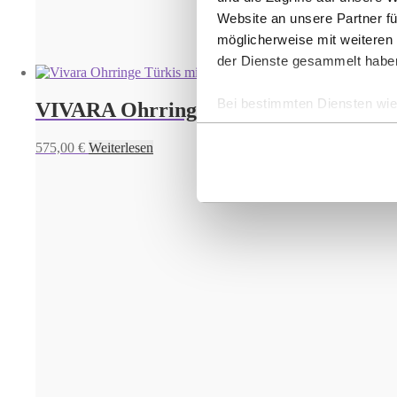
Website an unsere Partner fü
möglicherweise mit weiteren
der Dienste gesammelt habe
Bei bestimmten Diensten wie 
VIVARA Ohrringe
ausgeschlossen werden.
575,00
€
Weiterlesen